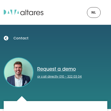
NL
Contact
Request a demo
or call directly 010 - 322 03 04