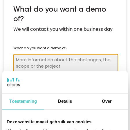
What do you want a demo
of?
We will contact you within one business day
What do you want a demo of?
*
Choose a date
Toestemming
Details
Over
Deze website maakt gebruik van cookies
Pick a time