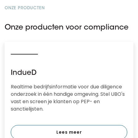
ONZE PRODUCTEN
Onze producten voor compliance
IndueD
Realtime bedrijfsinformatie voor due diligence
onderzoek in één handige omgeving. Stel UBO's
vast en screen je klanten op PEP- en
sanctielijsten.
Lees meer