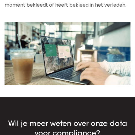
moment bekleedt of heeft bekleed in het verleden.
Wil je meer weten over onze data
voor compliance?