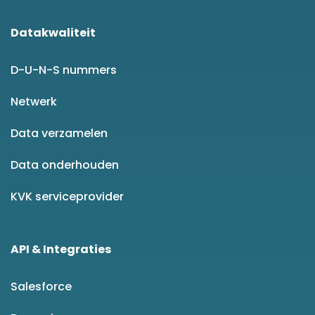
Datakwaliteit
D-U-N-S nummers
Netwerk
Data verzamelen
Data onderhouden
KVK serviceprovider
API & Integraties
Salesforce