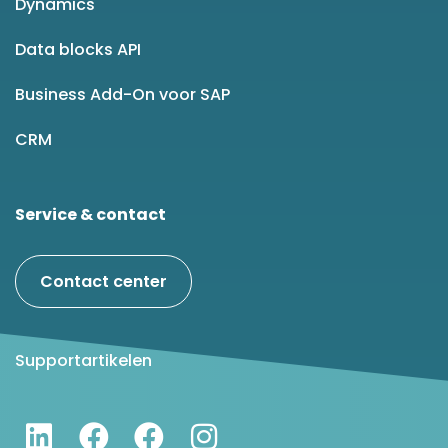
Dynamics
Data blocks API
Business Add-On voor SAP
CRM
Service & contact
Contact center
Supportartikelen