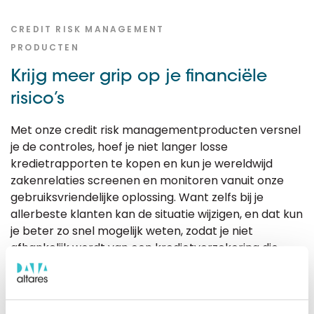
CREDIT RISK MANAGEMENT
PRODUCTEN
Krijg meer grip op je financiële
risico’s
Met onze credit risk managementproducten versnel
je de controles, hoef je niet langer losse
kredietrapporten te kopen en kun je wereldwijd
zakenrelaties screenen en monitoren vanuit onze
gebruiksvriendelijke oplossing. Want zelfs bij je
allerbeste klanten kan de situatie wijzigen, en dat kun
je beter zo snel mogelijk weten, zodat je niet
afhankelijk wordt van een kredietverzekering die
standaard traag uitbetaalt.