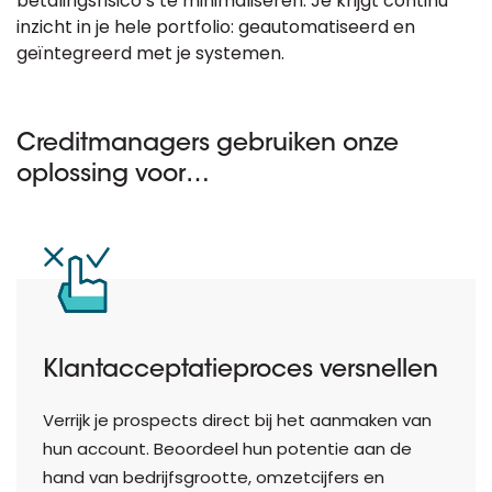
betalingsrisico’s te minimaliseren. Je krijgt continu
inzicht in je hele portfolio: geautomatiseerd en
geïntegreerd met je systemen.
Creditmanagers gebruiken onze
oplossing voor…
Klantacceptatieproces versnellen
Verrijk je prospects direct bij het aanmaken van
hun account. Beoordeel hun potentie aan de
hand van bedrijfsgrootte, omzetcijfers en