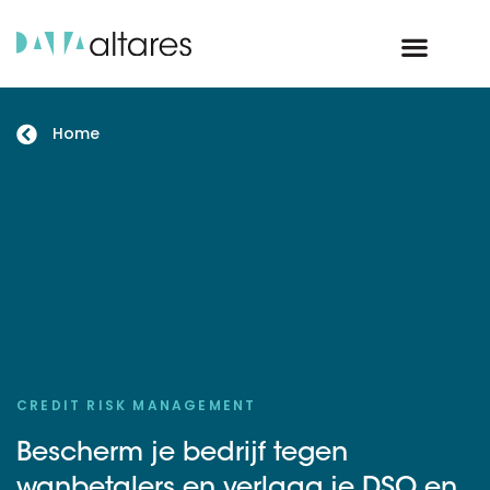
Home
CREDIT RISK MANAGEMENT
Bescherm je bedrijf tegen
wanbetalers en verlaag je DSO en