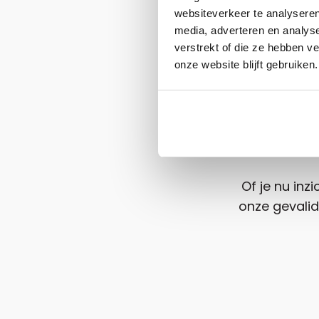
websiteverkeer te analyseren
media, adverteren en analys
verstrekt of die ze hebben v
onze website blijft gebruiken.
be
Of je nu inz
onze gevalid