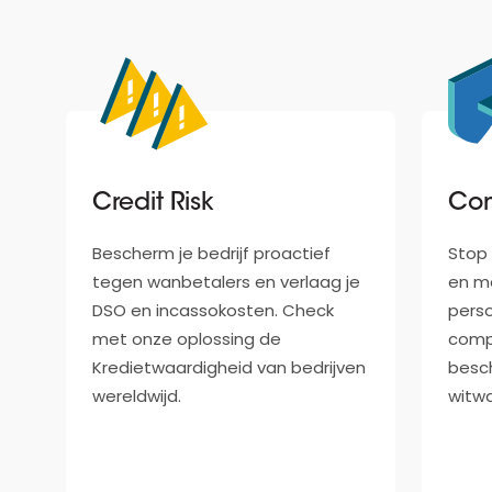
Credit Risk
Co
Bescherm je bedrijf proactief
Stop
tegen wanbetalers en verlaag je
en mo
DSO en incassokosten. Check
pers
met onze oplossing de
comp
Kredietwaardigheid van bedrijven
besch
wereldwijd.
witwa