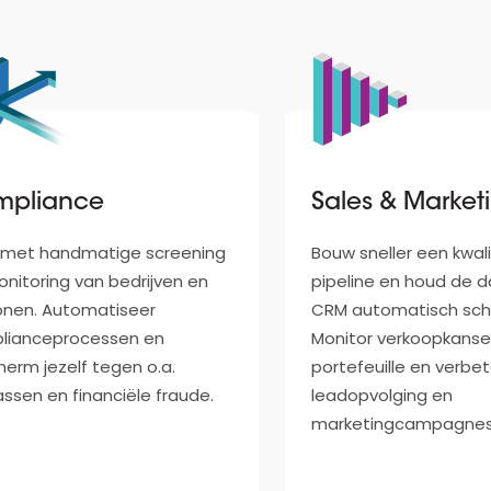
mpliance
Sales & Market
 met handmatige screening
Bouw sneller een kwal
nitoring van bedrijven en
pipeline en houd de da
onen. Automatiseer
CRM automatisch sch
lianceprocessen en
Monitor verkoopkansen
erm jezelf tegen o.a.
portefeuille en verbet
ssen en financiële fraude.
leadopvolging en
marketingcampagnes