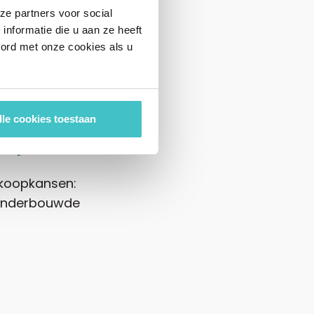
ze partners voor social
nformatie die u aan ze heeft
oord met onze cookies als u
n
lle cookies toestaan
ijf
erkoopkansen:
d onderbouwde