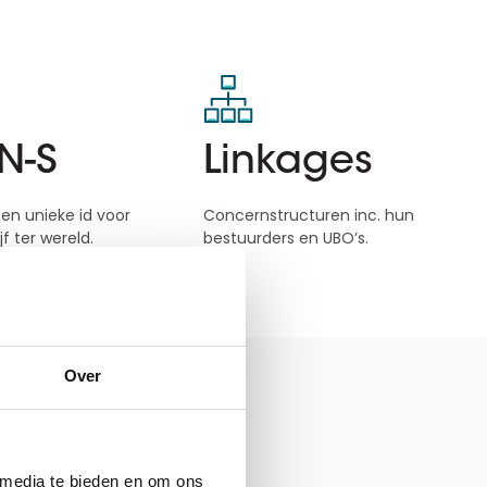
N-S
Linkages
en unieke id voor
Concernstructuren inc. hun
jf ter wereld.
bestuurders en UBO’s.
Over
 media te bieden en om ons