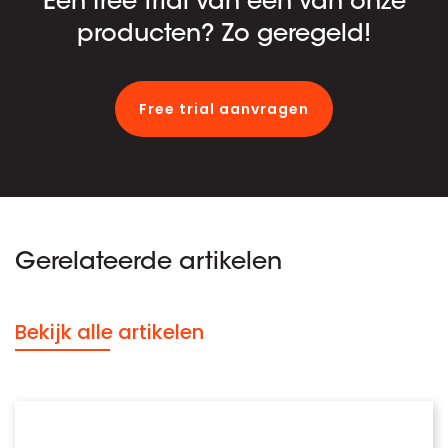
Een free trial van één van onze
producten? Zo geregeld!
Free trial aanvragen
Gerelateerde artikelen
Bekijk alle artikelen