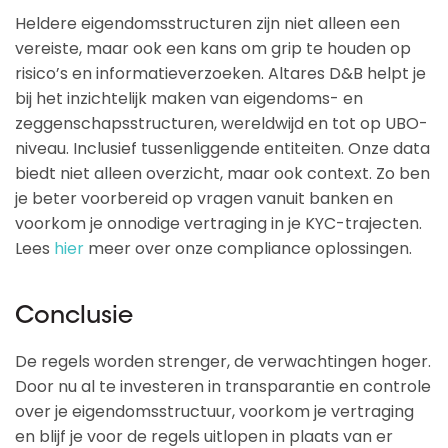
Heldere eigendomsstructuren zijn niet alleen een
vereiste, maar ook een kans om grip te houden op
risico’s en informatieverzoeken. Altares D&B helpt je
bij het inzichtelijk maken van eigendoms- en
zeggenschapsstructuren, wereldwijd en tot op UBO-
niveau. Inclusief tussenliggende entiteiten. Onze data
biedt niet alleen overzicht, maar ook context. Zo ben
je beter voorbereid op vragen vanuit banken en
voorkom je onnodige vertraging in je KYC-trajecten.
Lees
hier
meer over onze compliance oplossingen.
Conclusie
De regels worden strenger, de verwachtingen hoger.
Door nu al te investeren in transparantie en controle
over je eigendomsstructuur, voorkom je vertraging
en blijf je voor de regels uitlopen in plaats van er