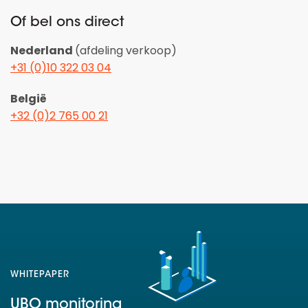
Of bel ons direct
Nederland
(afdeling verkoop)
+31 (0)10 322 03 04
België
+32 (0)2 765 00 21
WHITEPAPER
UBO monitoring