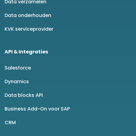
Data verzamelen
Data onderhouden
KVK serviceprovider
API & Integraties
Salesforce
Dynamics
Data blocks API
Business Add-On voor SAP
CRM