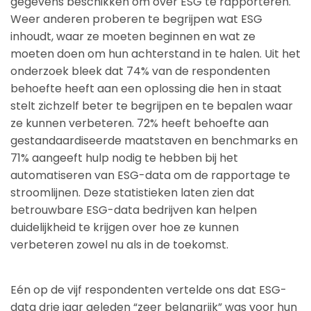
gegevens beschikken om over ESG te rapporteren.
Weer anderen proberen te begrijpen wat ESG
inhoudt, waar ze moeten beginnen en wat ze
moeten doen om hun achterstand in te halen. Uit het
onderzoek bleek dat 74% van de respondenten
behoefte heeft aan een oplossing die hen in staat
stelt zichzelf beter te begrijpen en te bepalen waar
ze kunnen verbeteren. 72% heeft behoefte aan
gestandaardiseerde maatstaven en benchmarks en
71% aangeeft hulp nodig te hebben bij het
automatiseren van ESG-data om de rapportage te
stroomlijnen. Deze statistieken laten zien dat
betrouwbare ESG-data bedrijven kan helpen
duidelijkheid te krijgen over hoe ze kunnen
verbeteren zowel nu als in de toekomst.
Eén op de vijf respondenten vertelde ons dat ESG-
data drie jaar geleden “zeer belangrijk” was voor hun