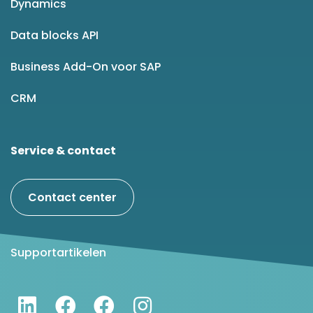
Dynamics
Data blocks API
Business Add-On voor SAP
CRM
Service & contact
Contact center
Supportartikelen