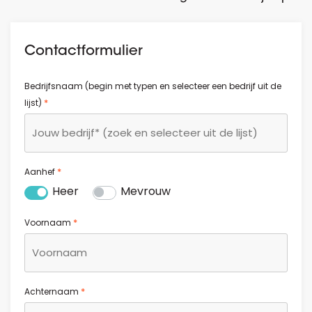
Contactformulier
Bedrijfsnaam (begin met typen en selecteer een bedrijf uit de
*
lijst)
*
Aanhef
Heer
Mevrouw
*
Voornaam
*
Achternaam