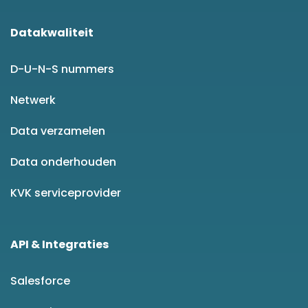
Datakwaliteit
D-U-N-S nummers
Netwerk
Data verzamelen
Data onderhouden
KVK serviceprovider
API & Integraties
Salesforce