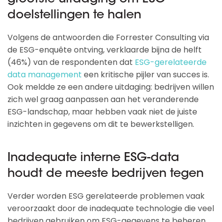
doelstellingen te halen
Volgens de antwoorden die Forrester Consulting via
de ESG-enquête ontving, verklaarde bijna de helft
(46%) van de respondenten dat
ESG-gerelateerde
data management
een kritische pijler van succes is.
Ook meldde ze een andere uitdaging: bedrijven willen
zich wel graag aanpassen aan het veranderende
ESG-landschap, maar hebben vaak niet de juiste
inzichten in gegevens om dit te bewerkstelligen.
Inadequate interne ESG-data
houdt de meeste bedrijven tegen
Verder worden ESG gerelateerde problemen vaak
veroorzaakt door de inadequate technologie die veel
bedrijven gebruiken om ESG-gegevens te beheren,