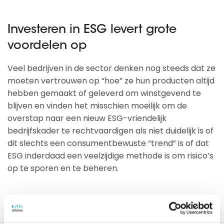
Investeren in ESG levert grote
voordelen op
Veel bedrijven in de sector denken nog steeds dat ze
moeten vertrouwen op “hoe” ze hun producten altijd
hebben gemaakt of geleverd om winstgevend te
blijven en vinden het misschien moeilijk om de
overstap naar een nieuw ESG-vriendelijk
bedrijfskader te rechtvaardigen als niet duidelijk is of
dit slechts een consumentbewuste “trend” is of dat
ESG inderdaad een veelzijdige methode is om risico’s
op te sporen en te beheren.
Toch meldt 97% van de respondenten van bedrijven
met een hoog ESG-maturity niveau dat de