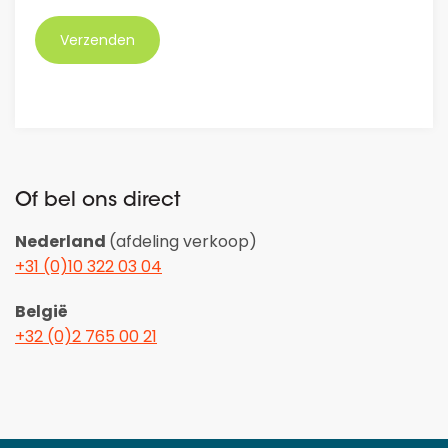
*
Of bel ons direct
Nederland
(afdeling verkoop)
+31 (0)10 322 03 04
België
+32 (0)2 765 00 21