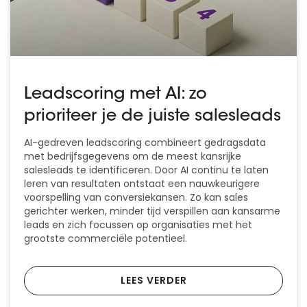
Leadscoring met AI: zo
prioriteer je de juiste salesleads
AI-gedreven leadscoring combineert gedragsdata
met bedrijfsgegevens om de meest kansrijke
salesleads te identificeren. Door AI continu te laten
leren van resultaten ontstaat een nauwkeurigere
voorspelling van conversiekansen. Zo kan sales
gerichter werken, minder tijd verspillen aan kansarme
leads en zich focussen op organisaties met het
grootste commerciële potentieel.
LEES VERDER