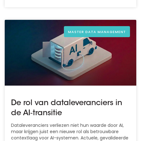
MASTER DATA MANAGEMENT
De rol van dataleveranciers in
de AI‑transitie
Dataleveranciers verliezen niet hun waarde door AI,
maar krijgen juist een nieuwe rol als betrouwbare
contextlaag voor AI-systemen. Actuele, gevalideerde