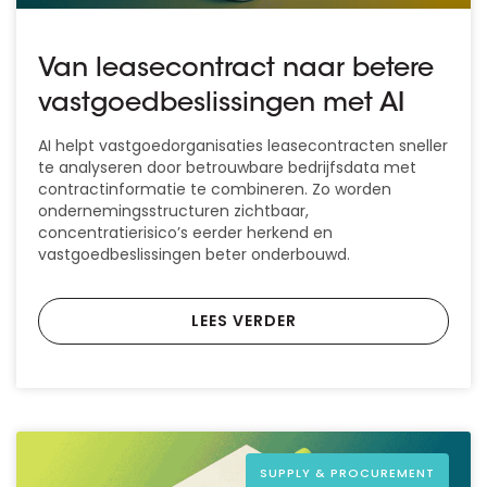
Van leasecontract naar betere
vastgoedbeslissingen met AI
AI helpt vastgoedorganisaties leasecontracten sneller
te analyseren door betrouwbare bedrijfsdata met
contractinformatie te combineren. Zo worden
ondernemingsstructuren zichtbaar,
concentratierisico’s eerder herkend en
vastgoedbeslissingen beter onderbouwd.
LEES VERDER
SUPPLY & PROCUREMENT