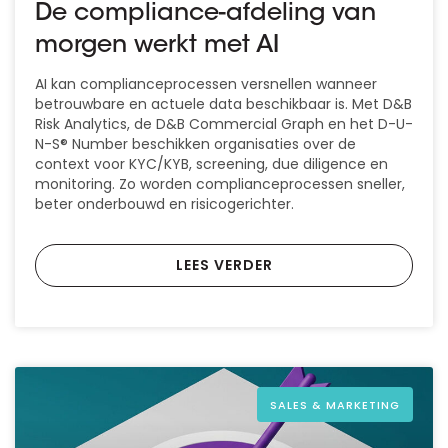
De compliance-afdeling van
morgen werkt met AI
AI kan complianceprocessen versnellen wanneer
betrouwbare en actuele data beschikbaar is. Met D&B
Risk Analytics, de D&B Commercial Graph en het D-U-
N-S® Number beschikken organisaties over de
context voor KYC/KYB, screening, due diligence en
monitoring. Zo worden complianceprocessen sneller,
beter onderbouwd en risicogerichter.
LEES VERDER
SALES & MARKETING