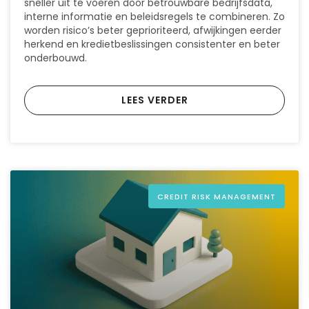
sneller uit te voeren door betrouwbare bedrijfsdata,
interne informatie en beleidsregels te combineren. Zo
worden risico’s beter geprioriteerd, afwijkingen eerder
herkend en kredietbeslissingen consistenter en beter
onderbouwd.
LEES VERDER
CREDIT RISK MANAGEMENT