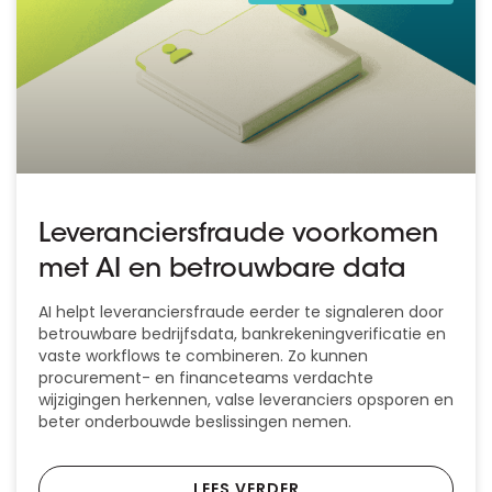
Leveranciersfraude voorkomen
met AI en betrouwbare data
AI helpt leveranciersfraude eerder te signaleren door
betrouwbare bedrijfsdata, bankrekeningverificatie en
vaste workflows te combineren. Zo kunnen
procurement- en financeteams verdachte
wijzigingen herkennen, valse leveranciers opsporen en
beter onderbouwde beslissingen nemen.
LEES VERDER