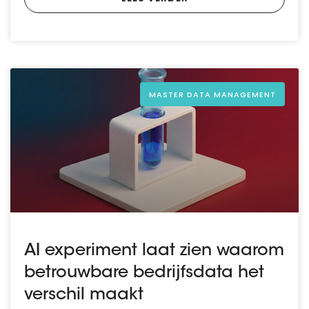
MASTER DATA MANAGEMENT
AI experiment laat zien waarom
betrouwbare bedrijfsdata het
verschil maakt