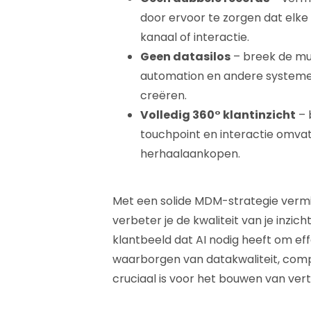
door ervoor te zorgen dat elke 
kanaal of interactie.
Geen datasilos
– breek de mu
automation en andere systeme
creëren.
Volledig 360° klantinzicht
– 
touchpoint en interactie omvat
herhaalaankopen.
Met een solide MDM-strategie vermin
verbeter je de kwaliteit van je inzich
klantbeeld dat AI nodig heeft om eff
waarborgen van datakwaliteit, comp
cruciaal is voor het bouwen van vert