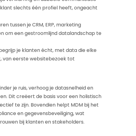
klant slechts één profiel heeft, ongeacht
ren tussen je CRM, ERP, marketing
n om een gestroomlijnd datalandschap te
begrijp je klanten écht, met data die elke
, van eerste websitebezoek tot
der je ruis, verhoog je datasnelheid en
ten. Dit creëert de basis voor een holistisch
ectief te zijn. Bovendien helpt MDM bij het
liance en gegevensbeveiliging, wat
rouwen bij klanten en stakeholders.