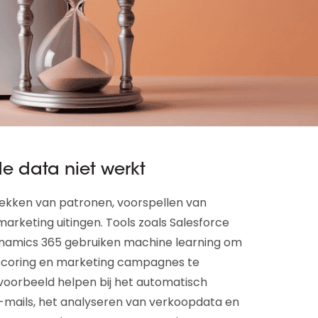
 data niet werkt
tdekken van patronen, voorspellen van
arketing uitingen. Tools zoals Salesforce
Dynamics 365 gebruiken machine learning om
d scoring en marketing campagnes te
jvoorbeeld helpen bij het automatisch
-mails, het analyseren van verkoopdata en