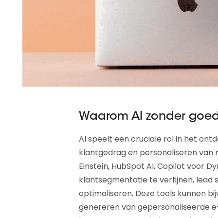
Waarom AI zonder goede
AI speelt een cruciale rol in het on
klantgedrag en personaliseren van m
Einstein, HubSpot AI, Copilot voor 
klantsegmentatie te verfijnen, lea
optimaliseren. Deze tools kunnen bi
genereren van gepersonaliseerde e