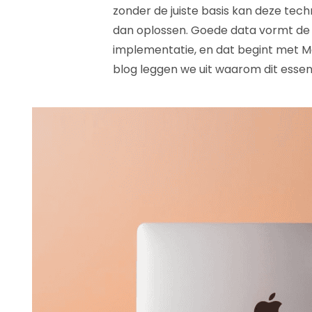
zonder de juiste basis kan deze tec
dan oplossen. Goede data vormt de f
implementatie, en dat begint met 
blog leggen we uit waarom dit essenti