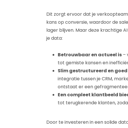
Dit zorgt ervoor dat je verkoopteam
kans op conversie, waardoor de sal
lager blijven. Maar deze krachtige 
je data:
Betrouwbaar en actueel is
– 
tot gemiste kansen en ineffici
Slim gestructureerd en goed
integratie tussen je CRM, mar
ontstaat er een gefragmenteer
Een compleet klantbeeld bie
tot terugkerende klanten, zodat
Door te investeren in een solide dat