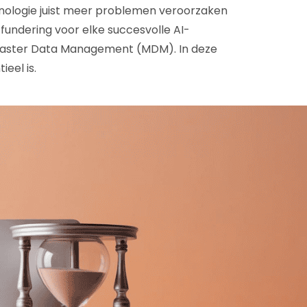
hnologie juist meer problemen veroorzaken
undering voor elke succesvolle AI-
Master Data Management (MDM). In deze
eel is.