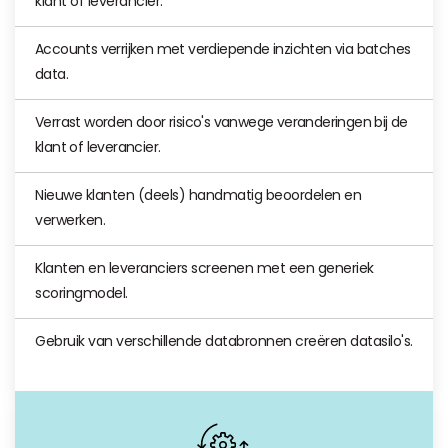
klant of leverancier.
Accounts verrijken met verdiepende inzichten via batches
data.
Verrast worden door risico's vanwege veranderingen bij de
klant of leverancier.
Nieuwe klanten (deels) handmatig beoordelen en
verwerken.
Klanten en leveranciers screenen met een generiek
scoringmodel.
Gebruik van verschillende databronnen creëren datasilo's.