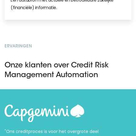
(financiële) informatie.
ERVARINGEN
Onze klanten over Credit Risk
Management Automation
"Ons creditproces is voor het overgrote deel