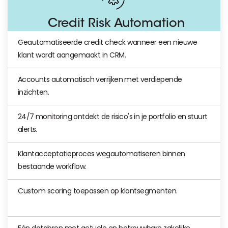
Credit Risk Automation
Geautomatiseerde credit check wanneer een nieuwe
klant wordt aangemaakt in CRM.
Accounts automatisch verrijken met verdiepende
inzichten.
24/7 monitoring ontdekt de risico's in je portfolio en stuurt
alerts.
Klantacceptatieproces wegautomatiseren binnen
bestaande workflow.
Custom scoring toepassen op klantsegmenten.
Eén databron met actuele en betrouwbare zakelijke