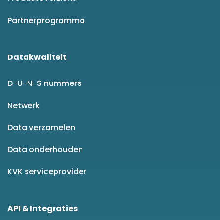
Partnerprogramma
Datakwaliteit
D-U-N-S nummers
Netwerk
Data verzamelen
Data onderhouden
KVK serviceprovider
API & Integraties