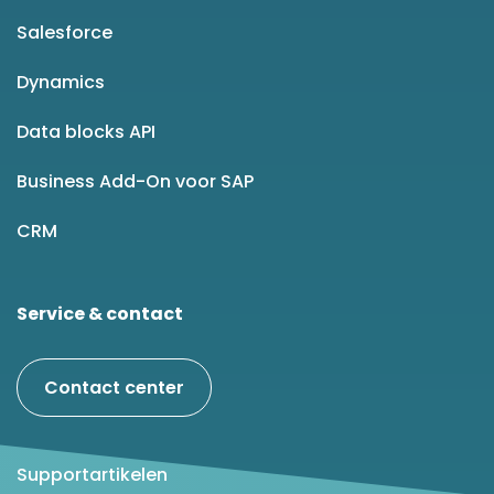
Salesforce
Dynamics
Data blocks API
Business Add-On voor SAP
CRM
Service & contact
Contact center
Supportartikelen