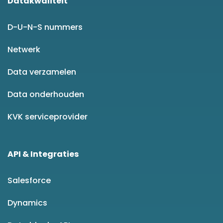
Datakwaliteit
D-U-N-S nummers
Netwerk
Data verzamelen
Data onderhouden
KVK serviceprovider
API & Integraties
Salesforce
Dynamics