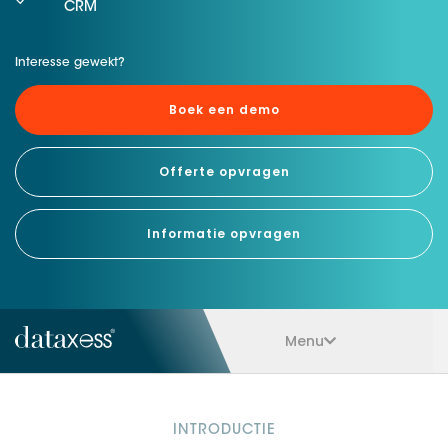
CRM
Interesse gewekt?
Boek een demo
Offerte opvragen
Informatie opvragen
Menu
INTRODUCTIE