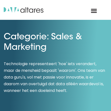
Categorie: Sales &
Marketing
Technologie representeert 'hoe' iets verandert,
maar de mensheid bepaalt 'waarom'. Ons team van
data guru's, vol met passie voor innovatie, is er
daarom van overtuigd dat data alléén waardevol is,
wanneer het een doeleind heeft.