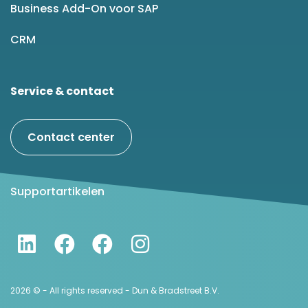
Business Add-On voor SAP
CRM
Service & contact
Contact center
Supportartikelen
2026 © - All rights reserved - Dun & Bradstreet B.V.