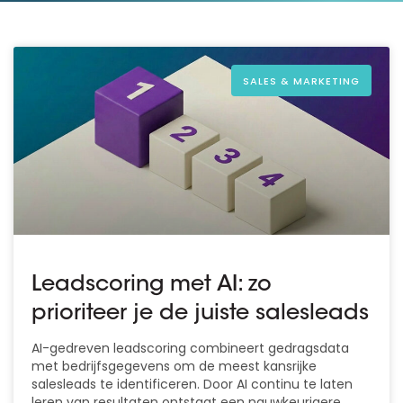
SALES & MARKETING
Leadscoring met AI: zo
prioriteer je de juiste salesleads
AI-gedreven leadscoring combineert gedragsdata
met bedrijfsgegevens om de meest kansrijke
salesleads te identificeren. Door AI continu te laten
leren van resultaten ontstaat een nauwkeurigere