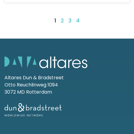
1
2
3
4
Altares Dun & Bradstreet
Otto Reuchlinweg 1094
3072 MD Rotterdam