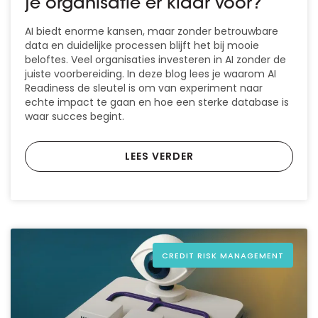
je organisatie er klaar voor?
AI biedt enorme kansen, maar zonder betrouwbare
data en duidelijke processen blijft het bij mooie
beloftes. Veel organisaties investeren in AI zonder de
juiste voorbereiding. In deze blog lees je waarom AI
Readiness de sleutel is om van experiment naar
echte impact te gaan en hoe een sterke database is
waar succes begint.
LEES VERDER
CREDIT RISK MANAGEMENT