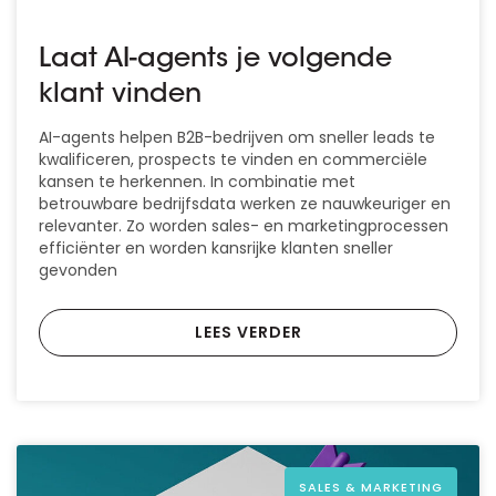
Laat AI-agents je volgende
klant vinden
AI-agents helpen B2B-bedrijven om sneller leads te
kwalificeren, prospects te vinden en commerciële
kansen te herkennen. In combinatie met
betrouwbare bedrijfsdata werken ze nauwkeuriger en
relevanter. Zo worden sales- en marketingprocessen
efficiënter en worden kansrijke klanten sneller
gevonden
LEES VERDER
SALES & MARKETING