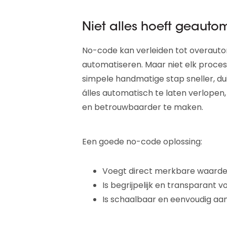
Niet alles hoeft geauto
No-code kan verleiden tot overautom
automatiseren. Maar niet elk proces
simpele handmatige stap sneller, duid
álles automatisch te laten verlope
en betrouwbaarder te maken.
Een goede no-code oplossing:
Voegt direct merkbare waarde
Is begrijpelijk en transparant v
Is schaalbaar en eenvoudig aa