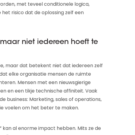
rden, met teveel conditionele logica,
 het risico dat de oplossing zelf een
maar niet iedereen hoeft te
, maar dat betekent niet dat iedereen zelf
 dat elke organisatie mensen de ruimte
teren. Mensen met een nieuwsgierige
 en een tikje technische affiniteit. Vaak
de business: Marketing, sales of operations,
ie voelen om het beter te maken.
s” kan al enorme impact hebben. Mits ze de