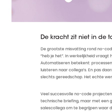
De kracht zit niet in de 
De grootste misvatting rond no-code 
“heb je het”. In werkelijkheid vraa
Automatiseren betekent: processen 
luisteren naar collega’s. En pas daa
slechts gereedschap. Het echte werk 
Veel succesvolle no-code projecten
technische briefing, maar met een 
salescollega om te begrijpen waar d