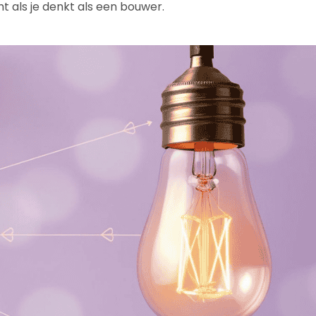
 als je denkt als een bouwer.