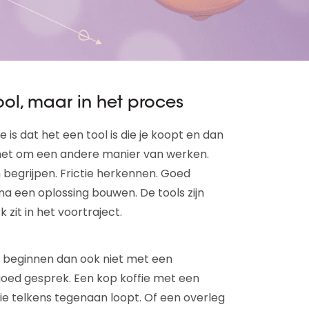
tool, maar in het proces
is dat het een tool is die je koopt en dan
gt het om een andere manier van werken.
begrijpen. Frictie herkennen. Goed
rna een oplossing bouwen. De tools zijn
zit in het voortraject.
 beginnen dan ook niet met een
goed gesprek. Een kop koffie met een
ie telkens tegenaan loopt. Of een overleg