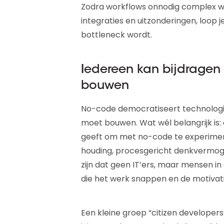
Zodra workflows onnodig complex wo
integraties en uitzonderingen, loop je
bottleneck wordt.
Iedereen kan bijdragen 
bouwen
No-code democratiseert technologie
moet bouwen. Wat wél belangrijk is:
geeft om met no-code te experimen
houding, procesgericht denkvermogen
zijn dat geen IT’ers, maar mensen in 
die het werk snappen en de motivat
Een kleine groep “citizen developer