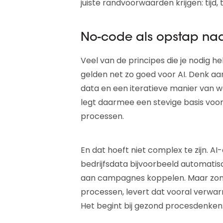
juiste randvoorwaarden krijgen: tijd,
No-code als opstap naa
Veel van de principes die je nodig 
gelden net zo goed voor AI. Denk aa
data en een iteratieve manier van 
legt daarmee een stevige basis voor 
processen.
En dat hoeft niet complex te zijn. A
bedrijfsdata bijvoorbeeld automatisc
aan campagnes koppelen. Maar zonde
processen, levert dat vooral verwarri
Het begint bij gezond procesdenken