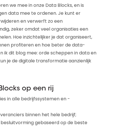
veren we mee in onze Data Blocks, en is
igen data mee te ordenen. Je kunt er
wijderen en verwerft zo een
ig, zeker omdat veel organisaties een
en. Hoe inzichtelijker je dat organiseert,
nen profiteren en hoe beter de data-
n ik dit blog mee: orde scheppen in data en
 je de digitale transformatie aanzienlijk
locks op een rij
ies in alle bedrijfssystemen en -
veranciers binnen het hele bedrijf;
 besluitvorming gebaseerd op de beste