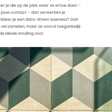
er je die op de plek waar ze ertoe doen –
ij jouw contact – dan verwerken je
bieer je een data-driven business? Dan
a verzamelen, maar ze vooral toegankelijk
 ideale invulling voor.