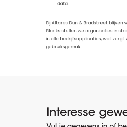
data.
Bij Altares Dun & Bradstreet blijve
Blocks stellen we organisaties in sta
in alle bedrijfsapplicaties, wat zor
gebruiksgemak.
Interesse gew
Vul je gegevens in of bel