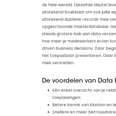
de hele wereld. Diezelfde sleutel le
uitstekend bruikbaar om ook jullie e
uitstekend dubbele records mee ver
opgeschoonde masterdatabase. Hand
steeds grotere bak aan data verzamel
hoe meer je medewerkers ervan kun
driven business decisions. Daar bego
het toepasbaar presenteren. Daar kun
mee versnellen.
De voordelen van Data B
Eén enkel overzicht van je relat
toepassingen;
Betere kennis van klanten en le
Snellere en meer betrouwbare