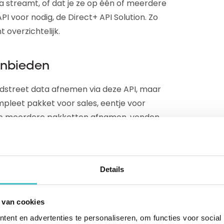
ta streamt, of dat je ze op één of meerdere
I voor nodig, de Direct+ API Solution. Zo
 overzichtelijk.
anbieden
adstreet data afnemen via deze API, maar
pleet pakket voor sales, eentje voor
die meerdere pakketten afnamen, vonden
gegevens kwamen namelijk in elk pakket
ebruikt. Die overload maakte het alleen
tegenovergestelde waar we voor staan.
Details
an opnieuw bedacht hoe we organisaties
e data. Tot precies die gegevens die zij
 van cookies
ent en advertenties te personaliseren, om functies voor social