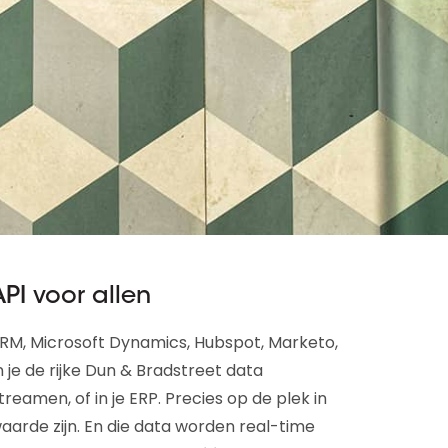
API voor allen
CRM, Microsoft Dynamics, Hubspot, Marketo,
je de rijke Dun & Bradstreet data
eamen, of in je ERP. Precies op de plek in
arde zijn. En die data worden real-time