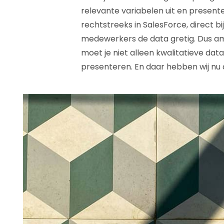
relevante variabelen uit en presente
rechtstreeks in SalesForce, direct b
medewerkers de data gretig. Dus am
moet je niet alleen kwalitatieve dat
presenteren. En daar hebben wij nu de