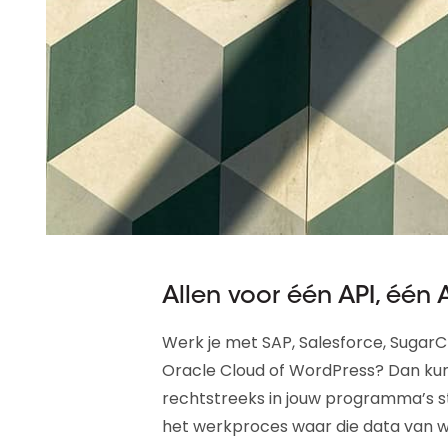
Allen voor één API, één 
Werk je met SAP, Salesforce, Sugar
Oracle Cloud of WordPress? Dan kun 
rechtstreeks in jouw programma’s str
het werkproces waar die data van wa