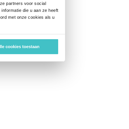
ze partners voor social
nformatie die u aan ze heeft
oord met onze cookies als u
lle cookies toestaan