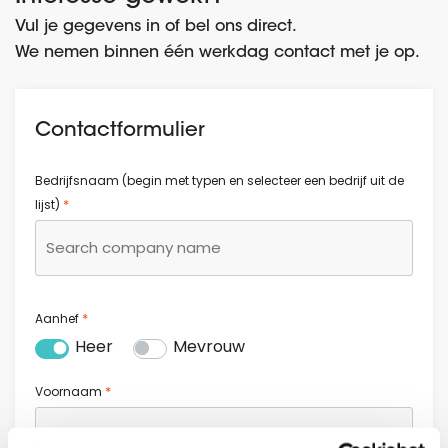
Vul je gegevens in of bel ons direct.
We nemen binnen één werkdag contact met je op.
Contactformulier
Bedrijfsnaam (begin met typen en selecteer een bedrijf uit de
*
lijst)
*
Aanhef
Heer
Mevrouw
*
Voornaam