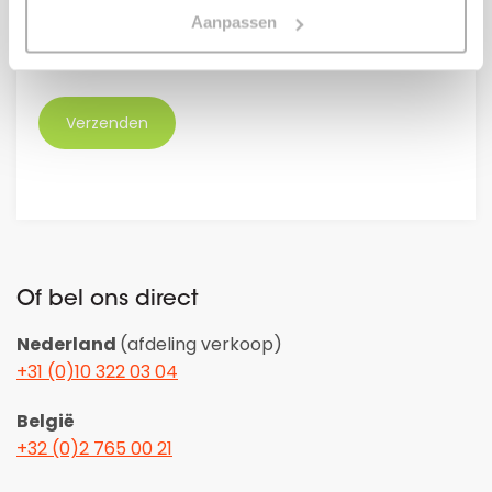
Aanpassen
GDPR
Ik ga akkoord met de
algemene voorwaarden.
*
Of bel ons direct
Nederland
(afdeling verkoop)
+31 (0)10 322 03 04
België
+32 (0)2 765 00 21