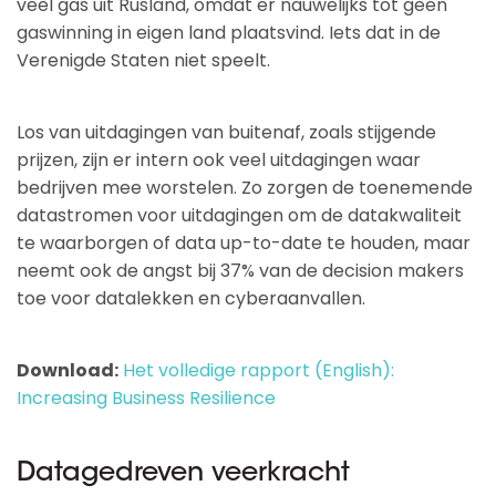
veel gas uit Rusland, omdat er nauwelijks tot geen
gaswinning in eigen land plaatsvind. Iets dat in de
Verenigde Staten niet speelt.
Los van uitdagingen van buitenaf, zoals stijgende
prijzen, zijn er intern ook veel uitdagingen waar
bedrijven mee worstelen. Zo zorgen de toenemende
datastromen voor uitdagingen om de datakwaliteit
te waarborgen of data up-to-date te houden, maar
neemt ook de angst bij 37% van de decision makers
toe voor datalekken en cyberaanvallen.
Download:
Het volledige rapport (English):
Increasing Business Resilience
Datagedreven veerkracht