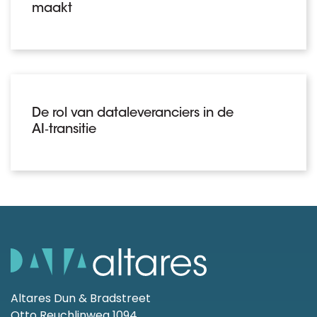
maakt
De rol van dataleveranciers in de
AI‑transitie
Altares Dun & Bradstreet
Otto Reuchlinweg 1094