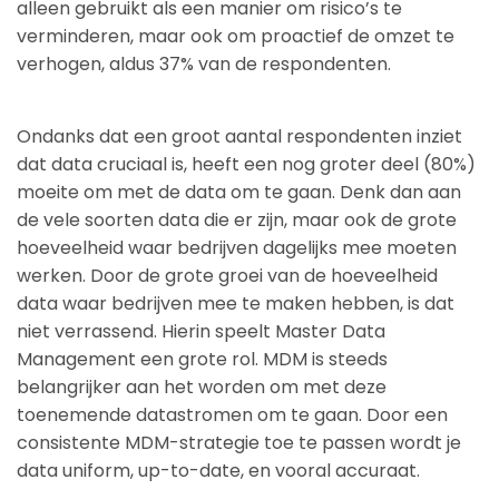
alleen gebruikt als een manier om risico’s te
verminderen, maar ook om proactief de omzet te
verhogen, aldus 37% van de respondenten.
Ondanks dat een groot aantal respondenten inziet
dat data cruciaal is, heeft een nog groter deel (80%)
moeite om met de data om te gaan. Denk dan aan
de vele soorten data die er zijn, maar ook de grote
hoeveelheid waar bedrijven dagelijks mee moeten
werken. Door de grote groei van de hoeveelheid
data waar bedrijven mee te maken hebben, is dat
niet verrassend. Hierin speelt Master Data
Management een grote rol. MDM is steeds
belangrijker aan het worden om met deze
toenemende datastromen om te gaan. Door een
consistente MDM-strategie toe te passen wordt je
data uniform, up-to-date, en vooral accuraat.