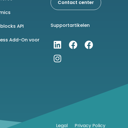
Contact center
mics
Supportartikelen
blocks API
ness Add-On voor
Legal
Privacy Policy