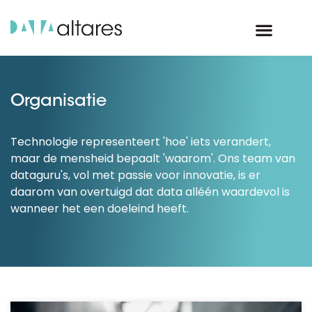
Organisatie
Technologie representeert 'hoe' iets verandert,
maar de mensheid bepaalt 'waarom'. Ons team van
dataguru's, vol met passie voor innovatie, is er
daarom van overtuigd dat data alléén waardevol is
wanneer het een doeleind heeft.