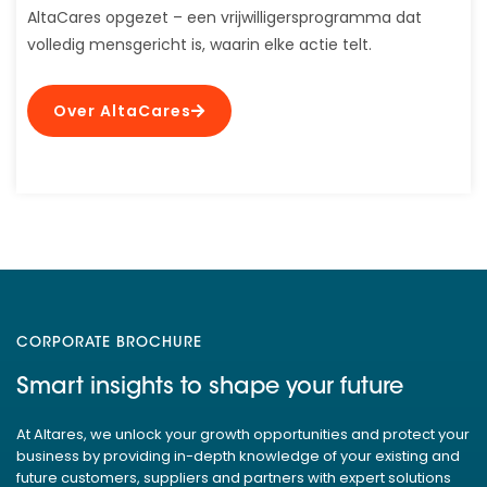
AltaCares opgezet – een vrijwilligersprogramma dat
volledig mensgericht is, waarin elke actie telt.
Over AltaCares
CORPORATE BROCHURE
Smart insights to shape your future
At Altares, we unlock your growth opportunities and protect your
business by providing in-depth knowledge of your existing and
future customers, suppliers and partners with expert solutions