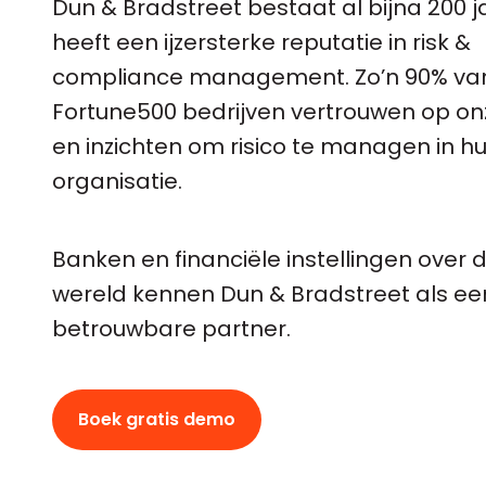
Dun & Bradstreet bestaat al bijna 200 j
heeft een ijzersterke reputatie in risk &
compliance management. Zo’n 90% va
Fortune500 bedrijven vertrouwen op on
en inzichten om risico te managen in h
organisatie.
Banken en financiële instellingen over 
wereld kennen Dun & Bradstreet als ee
betrouwbare partner.
Boek gratis demo