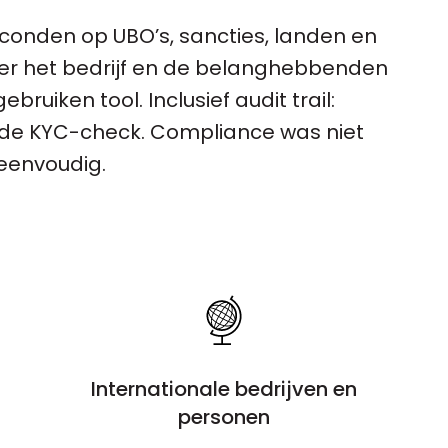
econden op UBO’s, sancties, landen en
over het bedrijf en de belanghebbenden
ruiken tool. Inclusief audit trail:
de KYC-check. Compliance was niet
eenvoudig.
Internationale bedrijven en
personen