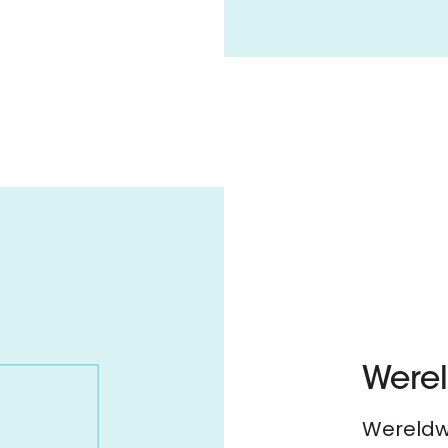
Werel
Wereldwi