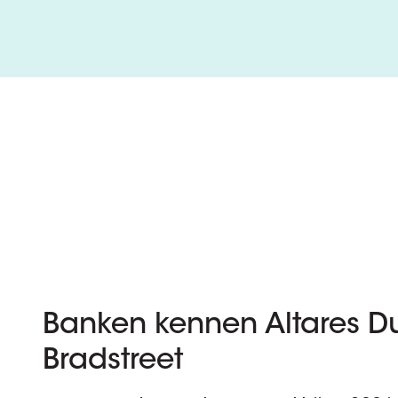
Banken kennen Altares D
Bradstreet