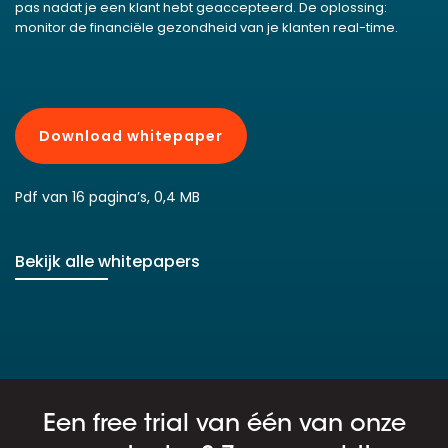
pas nadat je een klant hebt geaccepteerd. De oplossing:
monitor de financiële gezondheid van je klanten real-time.
Download whitepaper
Pdf van 16 pagina’s, 0,4 MB
Bekijk alle whitepapers
Een free trial van één van onze