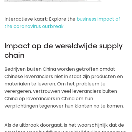
Interactieve kaart: Explore the
business impact of
the coronavirus outbreak.
Impact op de wereldwijde supply
chain
Bedrijven buiten China worden getroffen omdat
Chinese leveranciers niet in staat zijn producten en
materialen te leveren. Om het probleem te
verergeren, vertrouwen veel leveranciers buiten
China op leveranciers in China om hun
verplichtingen tegenover hun klanten na te komen.
Als de uitbraak doorgaat, is het waarschijnlijk dat de