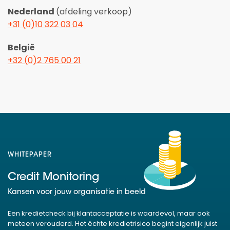
Nederland
(afdeling verkoop)
+31 (0)10 322 03 04
België
+32 (0)2 765 00 21
WHITEPAPER
Credit Monitoring
Kansen voor jouw organisatie in beeld
Een kredietcheck bij klantacceptatie is waardevol, maar ook
meteen verouderd. Het échte kredietrisico begint eigenlijk juist