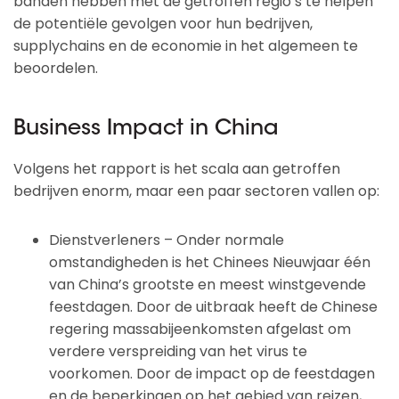
banden hebben met de getroffen regio’s te helpen
de potentiële gevolgen voor hun bedrijven,
supplychains en de economie in het algemeen te
beoordelen.
Business Impact in China
Volgens het rapport is het scala aan getroffen
bedrijven enorm, maar een paar sectoren vallen op:
Dienstverleners – Onder normale
omstandigheden is het Chinees Nieuwjaar één
van China’s grootste en meest winstgevende
feestdagen. Door de uitbraak heeft de Chinese
regering massabijeenkomsten afgelast om
verdere verspreiding van het virus te
voorkomen. Door de impact op de feestdagen
en de beperkingen op het gebied van reizen,