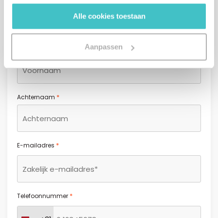
gebruiken.
*
Aanhef
Alle cookies toestaan
Heer
Mevrouw
Aanpassen
*
Voornaam
*
Achternaam
*
E-mailadres
*
Telefoonnummer