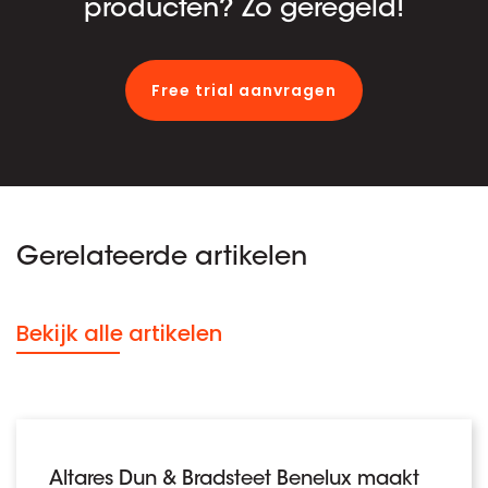
producten? Zo geregeld!
Free trial aanvragen
Gerelateerde artikelen
Bekijk alle artikelen
Altares Dun & Bradsteet Benelux maakt