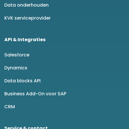
Data onderhouden
KVK serviceprovider
API & Integraties
Salesforce
Dynamics
Data blocks API
Business Add-On voor SAP
CRM
Service & contact