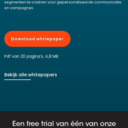
segmenten te creëren voor gepersonaliseerde communicatie
en campagnes.
Download whitepaper
Pdf van 20 pagina’s, 4,8 MB
Bekijk alle whitepapers
Een free trial van één van onze