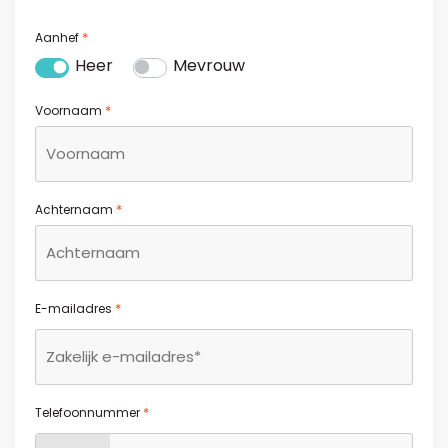
*
Aanhef
Heer
Mevrouw
*
Voornaam
*
Achternaam
*
E-mailadres
*
Telefoonnummer