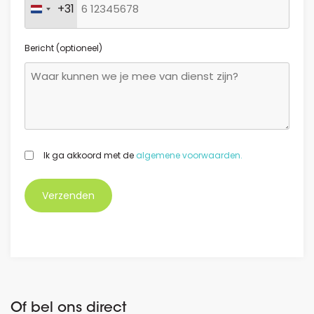
+31
Nederland +31
Bericht (optioneel)
GDPR
Ik ga akkoord met de
algemene voorwaarden.
*
Of bel ons direct