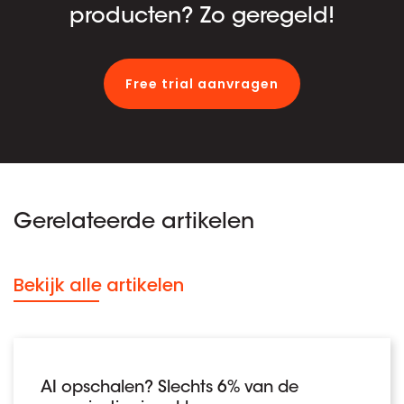
producten? Zo geregeld!
Free trial aanvragen
Gerelateerde artikelen
Bekijk alle artikelen
AI opschalen? Slechts 6% van de