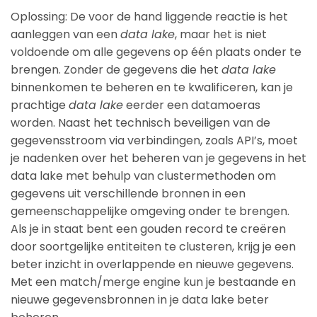
Oplossing: De voor de hand liggende reactie is het
aanleggen van een
data lake
, maar het is niet
voldoende om alle gegevens op één plaats onder te
brengen. Zonder de gegevens die het
data lake
binnenkomen te beheren en te kwalificeren, kan je
prachtige
data lake
eerder een datamoeras
worden. Naast het technisch beveiligen van de
gegevensstroom via verbindingen, zoals API’s, moet
je nadenken over het beheren van je gegevens in het
data lake met behulp van clustermethoden om
gegevens uit verschillende bronnen in een
gemeenschappelijke omgeving onder te brengen.
Als je in staat bent een gouden record te creëren
door soortgelijke entiteiten te clusteren, krijg je een
beter inzicht in overlappende en nieuwe gegevens.
Met een match/merge engine kun je bestaande en
nieuwe gegevensbronnen in je data lake beter