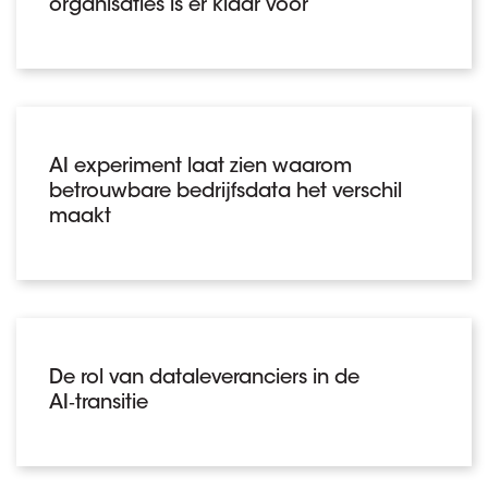
organisaties is er klaar voor
AI experiment laat zien waarom
betrouwbare bedrijfsdata het verschil
maakt
De rol van dataleveranciers in de
AI‑transitie