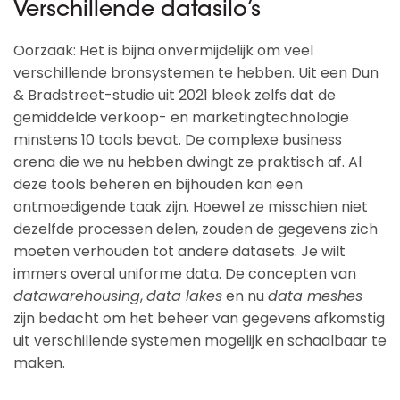
Verschillende datasilo’s
Oorzaak: Het is bijna onvermijdelijk om veel
verschillende bronsystemen te hebben. Uit een Dun
& Bradstreet-studie uit 2021 bleek zelfs dat de
gemiddelde verkoop- en marketingtechnologie
minstens 10 tools bevat. De complexe business
arena die we nu hebben dwingt ze praktisch af. Al
deze tools beheren en bijhouden kan een
ontmoedigende taak zijn. Hoewel ze misschien niet
dezelfde processen delen, zouden de gegevens zich
moeten verhouden tot andere datasets. Je wilt
immers overal uniforme data. De concepten van
datawarehousing
,
data lakes
en nu
data meshes
zijn bedacht om het beheer van gegevens afkomstig
uit verschillende systemen mogelijk en schaalbaar te
maken.