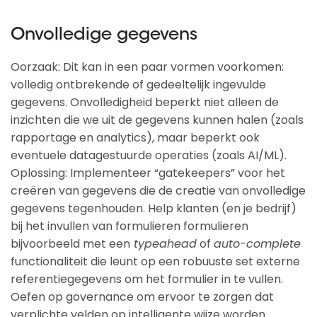
Onvolledige gegevens
Oorzaak: Dit kan in een paar vormen voorkomen:
volledig ontbrekende of gedeeltelijk ingevulde
gegevens. Onvolledigheid beperkt niet alleen de
inzichten die we uit de gegevens kunnen halen (zoals
rapportage en analytics), maar beperkt ook
eventuele datagestuurde operaties (zoals AI/ML).
Oplossing: Implementeer “gatekeepers” voor het
creëren van gegevens die de creatie van onvolledige
gegevens tegenhouden. Help klanten (en je bedrijf)
bij het invullen van formulieren formulieren
bijvoorbeeld met een
typeahead
of
auto-complete
functionaliteit die leunt op een robuuste set externe
referentiegegevens om het formulier in te vullen.
Oefen op governance om ervoor te zorgen dat
verplichte velden op intelligente wijze worden