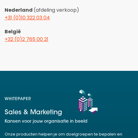
Nederland
(afdeling verkoop)
+31 (0)10 322 03 04
België
+32 (0)2 765 00 21
WHITEPAPER
Sales & Marketing
Kansen voor jouw organisatie in beeld
Onze producten helpen je om doelgroepen te bepalen en