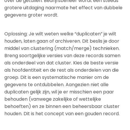
over de getallen. Bedrijfsbeheer wordt een steeds
grotere uitdaging naarmate het effect van dubbele
gegevens groter wordt.
Oplossing: Je wilt weten welke “duplicaten” je wilt
houden, laten gaan of archiveren. Dit beslis je door
middel van clustering (match/merge) technieken.
Breng soortgelijke versies van deze records samen
als onderdeel van dat cluster. Kies de beste versie
als hoofdentiteit en de rest als onderdelen van die
groep. Dit is een systematische manier om de
gegevens te ontdubbelen. Aangezien niet alle
duplicaten gelijk zijn, wil je er misschien een paar
behouden (vanwege zakelijke of wettelijke
behoeften) en ze binnen een beheersbaar cluster
houden. Dit is het concept van een gouden record.