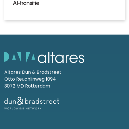
AI‑transitie
Altares Dun & Bradstreet
Otto Reuchlinweg 1094
3072 MD Rotterdam