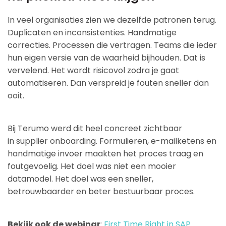
In veel organisaties zien we dezelfde patronen terug.
Duplicaten en inconsistenties. Handmatige
correcties. Processen die vertragen. Teams die ieder
hun eigen versie van de waarheid bijhouden. Dat is
vervelend. Het wordt risicovol zodra je gaat
automatiseren. Dan verspreid je fouten sneller dan
ooit.
Bij Terumo werd dit heel concreet zichtbaar
in supplier onboarding. Formulieren, e-mailketens en
handmatige invoer maakten het proces traag en
foutgevoelig. Het doel was niet een mooier
datamodel. Het doel was een sneller,
betrouwbaarder en beter bestuurbaar proces.
Bekijk ook de webinar
:
First Time Right in SAP
.