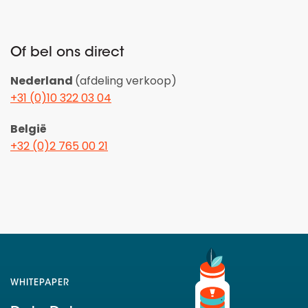
Of bel ons direct
Nederland
(afdeling verkoop)
+31 (0)10 322 03 04
België
+32 (0)2 765 00 21
WHITEPAPER