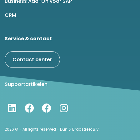
Business Add-On voor SAP
CRM
Service & contact
Contact center
Supportartikelen
2026 © - All rights reserved - Dun & Bradstreet B.V.