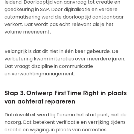
leidend. Doorlooptijd van aanvraag tot creatie en
goedkeuring in SAP. Door digitalisatie en verdere
automatisering werd die doorlooptijd aantoonbaar
verkort. Dat wordt pas echt relevant als je het
volume meeneemt
.
Belangrijk is dat dit niet in één keer gebeurde. De
verbetering kwam in iteraties over meerdere jaren.
Dat vraagt discipline
in communicatie
en verwachtingmanagement.
Stap 3. Ontwerp First Time Right in plaats
van achteraf repareren
Datakwaliteit werd bij Terumo het startpunt, niet de
nazorg. Dat betekent verificatie en verrijking tijdens
creatie en wijziging, in plaats van correcties