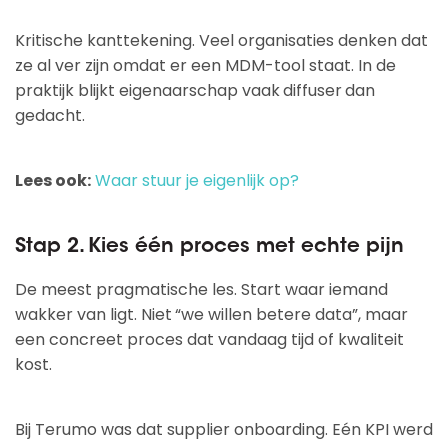
Kritische kanttekening. Veel organisaties denken dat
ze al ver zijn omdat er een MDM-tool staat. In de
praktijk blijkt eigenaarschap vaak
diffuser
dan
gedacht.
Lees ook:
Waar stuur je eigenlijk op?
Stap 2. Kies één proces met echte pijn
De meest pragmatische les. Start waar iemand
wakker van ligt. Niet
“we willen betere data”, maar
een concreet proces dat vandaag tijd of kwaliteit
kost.
Bij Terumo was dat supplier onboarding. Eén KPI werd