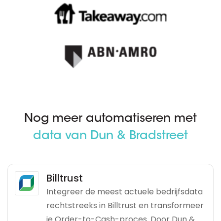
Nog meer automatiseren met
data van Dun & Bradstreet
Billtrust
Integreer de meest actuele bedrijfsdata
rechtstreeks in Billtrust en transformeer
je Order-to-Cash-proces. Door Dun &