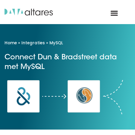
Home
»
Integraties
»
MySQL
Connect Dun & Bradstreet data
met MySQL