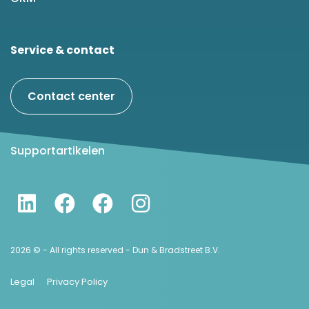
Service & contact
Contact center
Supportartikelen
2026 © - All rights reserved - Dun & Bradstreet B.V.
Legal
Privacy Policy