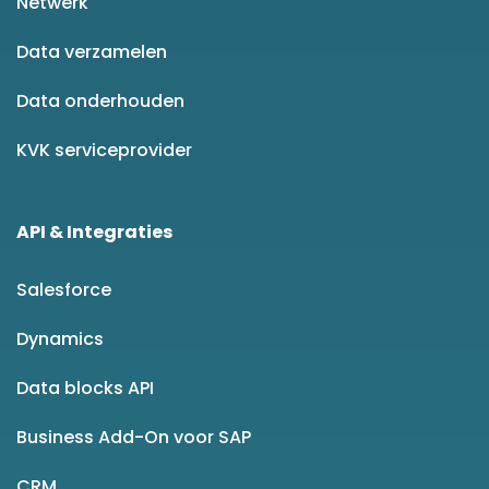
Netwerk
Data verzamelen
Data onderhouden
KVK serviceprovider
API & Integraties
Salesforce
Dynamics
Data blocks API
Business Add-On voor SAP
CRM