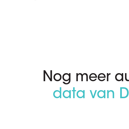
Nog meer au
data van D