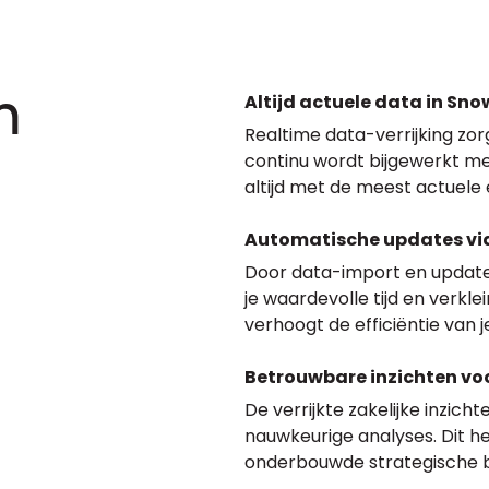
Altijd actuele data in Sno
n
Realtime data-verrijking zo
continu wordt bijgewerkt met
altijd met de meest actuele
Automatische updates via
Door data-import en update
je waardevolle tijd en verkle
verhoogt de efficiëntie van 
Betrouwbare inzichten voo
De verrijkte zakelijke inzicht
nauwkeurige analyses. Dit he
onderbouwde strategische b