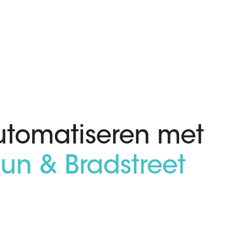
tomatiseren met
un & Bradstreet