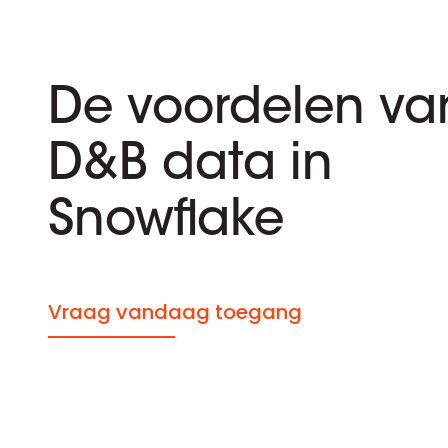
De voordelen va
D&B data in
Snowflake
Vraag vandaag toegang