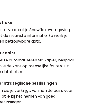
wflake
rgt ervoor dat je Snowflake-omgeving
 de nieuwste informatie. Zo werk je
 en betrouwbare data.
 Zapier
s te automatiseren via Zapier, bespaar
in je de kans op menselijke fouten. Dit
je databeheer.
r strategische beslissingen
en die je verkrijgt, vormen de basis voor
lpt je bij het nemen van goed
eslissingen.