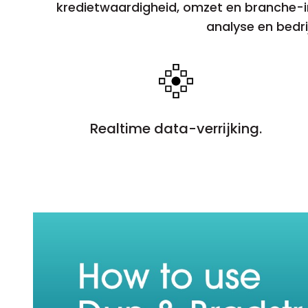
kredietwaardigheid, omzet en branche-inf
analyse en bedri
Realtime data-verrijking.