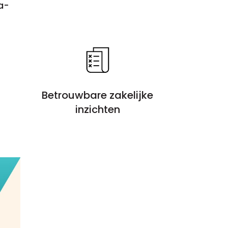
a-
Betrouwbare zakelijke
inzichten