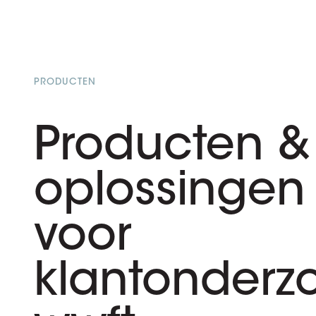
PRODUCTEN
Producten &
oplossingen
voor
klantonderz