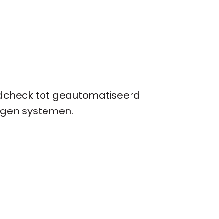
dcheck tot geautomatiseerd
eigen systemen.