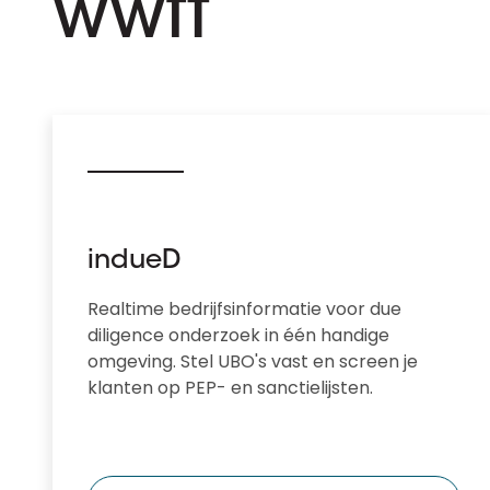
wwft
indueD
Realtime bedrijfsinformatie voor due
diligence onderzoek in één handige
omgeving. Stel UBO's vast en screen je
klanten op PEP- en sanctielijsten.