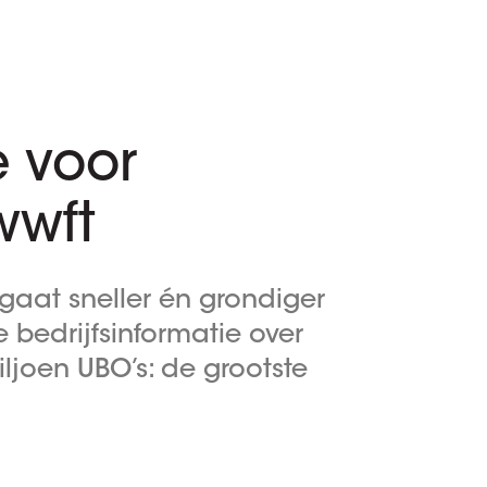
e voor
wwft
gaat sneller én grondiger
 bedrijfsinformatie over
ljoen UBO’s: de grootste