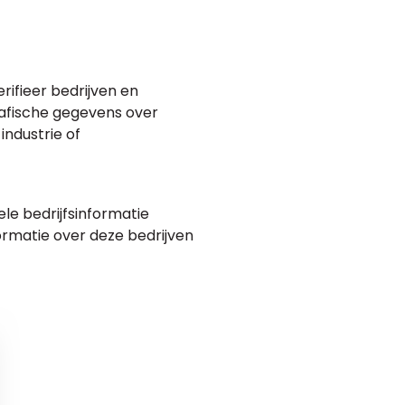
erifieer bedrijven en
grafische gegevens over
industrie of
e bedrijfsinformatie
ormatie over deze bedrijven