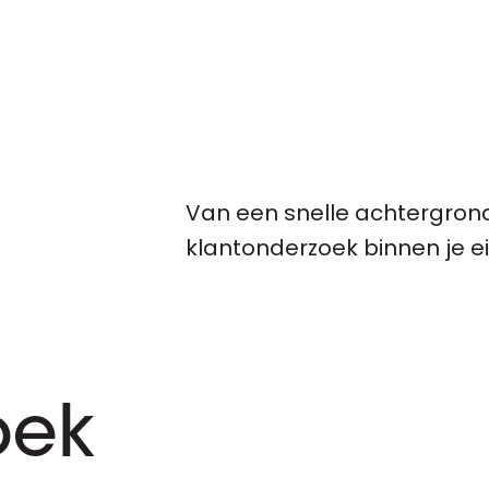
Van een snelle achtergron
klantonderzoek binnen je 
oek