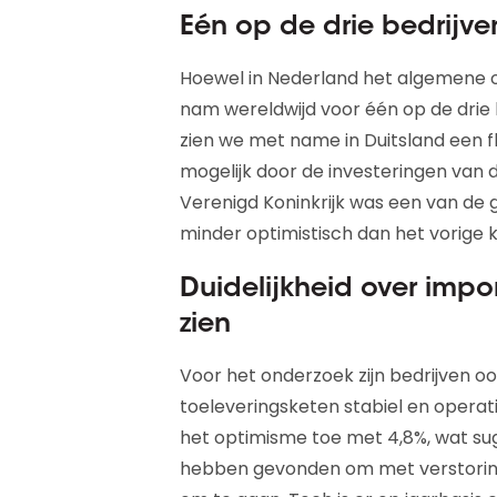
Eén op de drie bedrijven
Hoewel in Nederland het algemene
nam wereldwijd voor één op de drie b
zien we met name in Duitsland een fli
mogelijk door de investeringen van d
Verenigd Koninkrijk was een van de gr
minder optimistisch dan het vorige 
Duidelijkheid over impor
zien
Voor het onderzoek zijn bedrijven 
toeleveringsketen stabiel en opera
het optimisme toe met 4,8%, wat su
hebben gevonden om met verstoring