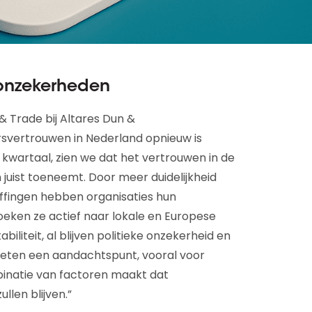
 onzekerheden
& Trade bij Altares Dun &
svertrouwen in Nederland opnieuw is
 kwartaal, zien we dat het vertrouwen in de
n juist toeneemt. Door meer duidelijkheid
ffingen hebben organisaties hun
eken ze actief naar lokale en Europese
biliteit, al blijven politieke onzekerheid en
eten een aandachtspunt, vooral voor
inatie van factoren maakt dat
llen blijven.”