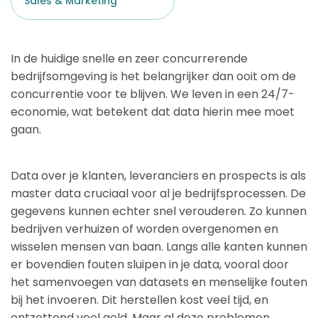
Sales & Marketing
In de huidige snelle en zeer concurrerende
bedrijfsomgeving is het belangrijker dan ooit om de
concurrentie voor te blijven. We leven in een 24/7-
economie, wat betekent dat data hierin mee moet
gaan.
Data over je klanten, leveranciers en prospects is als
master data cruciaal voor al je bedrijfsprocessen. De
gegevens kunnen echter snel verouderen. Zo kunnen
bedrijven verhuizen of worden overgenomen en
wisselen mensen van baan. Langs alle kanten kunnen
er bovendien fouten sluipen in je data, vooral door
het samenvoegen van datasets en menselijke fouten
bij het invoeren. Dit herstellen kost veel tijd, en
ontzettend veel geld. Maar al deze problemen