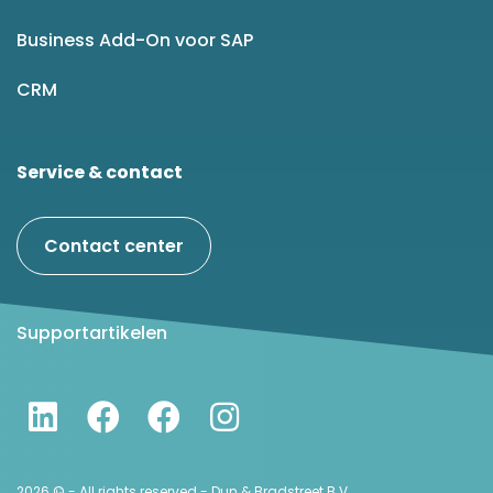
Business Add-On voor SAP
CRM
Service & contact
Contact center
Supportartikelen
2026 © - All rights reserved - Dun & Bradstreet B.V.