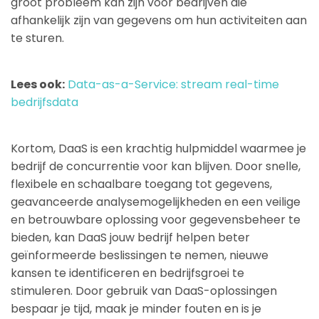
groot probleem kan zijn voor bedrijven die
afhankelijk zijn van gegevens om hun activiteiten aan
te sturen.
Lees ook:
Data-as-a-Service: stream real-time
bedrijfsdata
Kortom, DaaS is een krachtig hulpmiddel waarmee je
bedrijf de concurrentie voor kan blijven. Door snelle,
flexibele en schaalbare toegang tot gegevens,
geavanceerde analysemogelijkheden en een veilige
en betrouwbare oplossing voor gegevensbeheer te
bieden, kan DaaS jouw bedrijf helpen beter
geïnformeerde beslissingen te nemen, nieuwe
kansen te identificeren en bedrijfsgroei te
stimuleren. Door gebruik van DaaS-oplossingen
bespaar je tijd, maak je minder fouten en is je