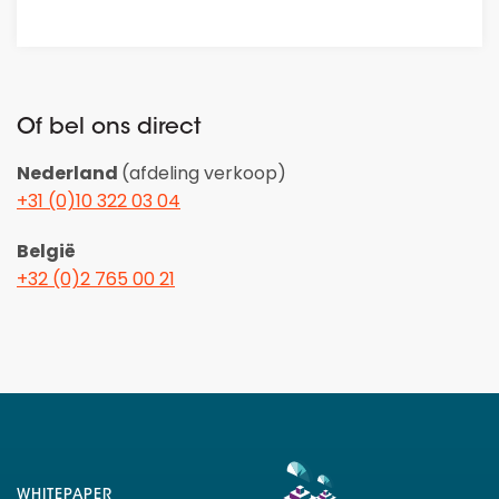
Of bel ons direct
Nederland
(afdeling verkoop)
+31 (0)10 322 03 04
België
+32 (0)2 765 00 21
WHITEPAPER