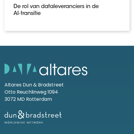
De rol van dataleveranciers in de
AI‑transitie
Altares Dun & Bradstreet
Otto Reuchlinweg 1094
3072 MD Rotterdam