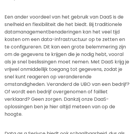
Een ander voordeel van het gebruik van DaaS is de
snelheid en flexibiliteit die het biedt. Bij traditionele
datamanagementbenaderingen kan het veel tijd
kosten om een data-infrastructuur op te zetten en
te configureren. Dit kan een grote belemmering zijn
om de gegevens te krijgen die je nodig hebt, vooral
als je snel beslissingen moet nemen. Met DaaS krijg je
vrijwel onmiddellijk toegang tot gegevens, zodat je
snel kunt reageren op veranderende
omstandigheden. Veranderd de UBO van een bedrijf?
Of wordt een bedrijf overgenomen of failliet
verklaard? Geen zorgen. Dankzij onze DaaS-
oplossingen ben je hier altijd meteen van op de
hoogte.
Data as a Serivce biedt ook schaalbaarheid, dus als