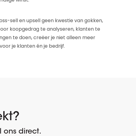
ross-sell en upsell geen kwestie van gokken,
Door koopgedrag te analyseren, klanten te
gen te doen, creëer je niet alleen meer
r je klanten én je bedrijf.
ekt?
 ons direct.