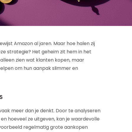
ewijst Amazon al jaren. Maar hoe halen zij
eze strategie? Het geheim zit hem in het
t alleen zien wat klanten kopen, maar
 helpen om hun aanpak slimmer en
s
 vaak meer dan je denkt. Door te analyseren
 en hoeveel ze uitgeven, kan je waardevolle
jvoorbeeld regelmatig grote aankopen