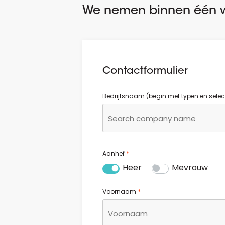
We nemen binnen één w
Contactformulier
Bedrijfsnaam (begin met typen en selectee
*
Aanhef
Heer
Mevrouw
*
Voornaam