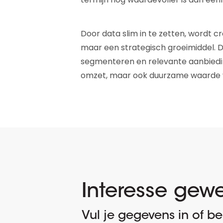
Door data slim in te zetten, wordt c
maar een strategisch groeimiddel. 
segmenteren en relevante aanbiedin
omzet, maar ook duurzame waarde voo
Interesse gew
Vul je gegevens in of bel