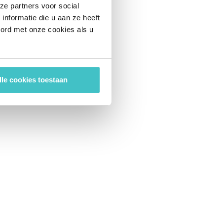
ze partners voor social
nformatie die u aan ze heeft
oord met onze cookies als u
lle cookies toestaan