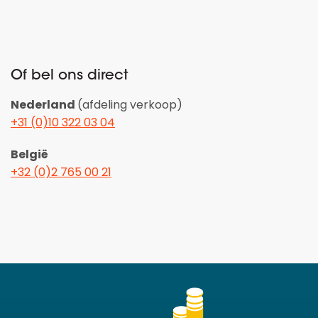
Of bel ons direct
Nederland
(afdeling verkoop)
+31 (0)10 322 03 04
België
+32 (0)2 765 00 21