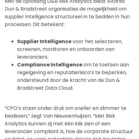
Met de oplossing D&B Risk Analytics biedt Altares
Dun & Bradstreet organisaties de mogelijkheid om
supplier intelligence structureel in te bedden in hun
processen. Dit betekent:
Supplier Intelligence
voor het selecteren,
screenen, monitoren en onboarden van
leveranciers.
Compliance Intelligence
om te toetsen aan
regelgeving en reputatierisico’s te beperken,
ondersteund door de kracht van de Dun &
Bradstreet Data Cloud.
“CPO’s staan onder druk om sneller en slimmer te
beslissen,” zegt Van Nieuwenhuijzen. “Met Risk
Analytics kunnen zij met één klik zien of een
leverancier compliant is, hoe de corporate structuur