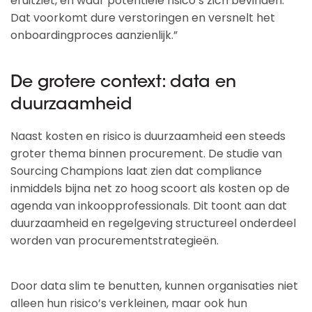
eruitziet, en waar potentiële risico’s zich bevinden.
Dat voorkomt dure verstoringen en versnelt het
onboardingproces aanzienlijk.”
De grotere context: data en
duurzaamheid
Naast kosten en risico is duurzaamheid een steeds
groter thema binnen procurement. De studie van
Sourcing Champions laat zien dat compliance
inmiddels bijna net zo hoog scoort als kosten op de
agenda van inkoopprofessionals. Dit toont aan dat
duurzaamheid en regelgeving structureel onderdeel
worden van procurementstrategieën.
Door data slim te benutten, kunnen organisaties niet
alleen hun risico’s verkleinen, maar ook hun