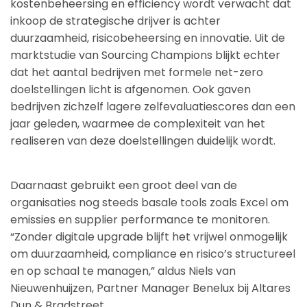
kostenbeheersing en efficiency wordt verwacht dat
inkoop de strategische drijver is achter
duurzaamheid, risicobeheersing en innovatie. Uit de
marktstudie van Sourcing Champions blijkt echter
dat het aantal bedrijven met formele net-zero
doelstellingen licht is afgenomen. Ook gaven
bedrijven zichzelf lagere zelfevaluatiescores dan een
jaar geleden, waarmee de complexiteit van het
realiseren van deze doelstellingen duidelijk wordt.
Daarnaast gebruikt een groot deel van de
organisaties nog steeds basale tools zoals Excel om
emissies en supplier performance te monitoren.
“Zonder digitale upgrade blijft het vrijwel onmogelijk
om duurzaamheid, compliance en risico’s structureel
en op schaal te managen,” aldus Niels van
Nieuwenhuijzen, Partner Manager Benelux bij Altares
Dun & Bradstreet.