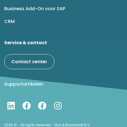
Business Add-On voor SAP
CRM
Service & contact
Contact center
Supportartikelen
2026 © - All rights reserved - Dun & Bradstreet B.V.