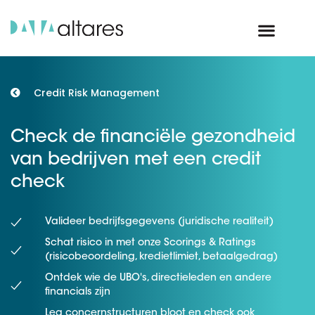
Credit Risk Management
Check de financiële gezondheid
van bedrijven met een credit
check
Valideer bedrijfsgegevens (juridische realiteit)
Schat risico in met onze Scorings & Ratings
(risicobeoordeling, kredietlimiet, betaalgedrag)
Ontdek wie de UBO's, directieleden en andere
financials zijn
Leg concernstructuren bloot en check ook