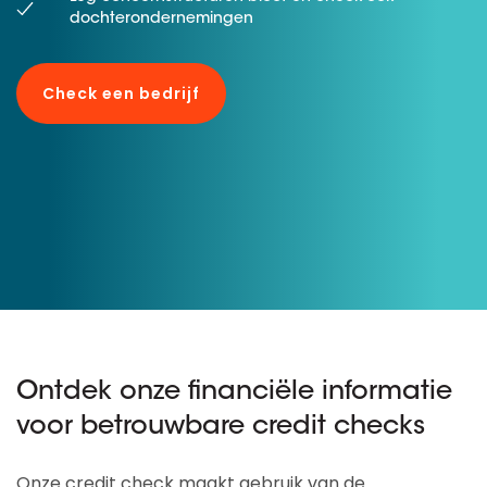
dochterondernemingen
Check een bedrijf
Ontdek onze financiële informatie
voor betrouwbare credit checks
Onze credit check maakt gebruik van de