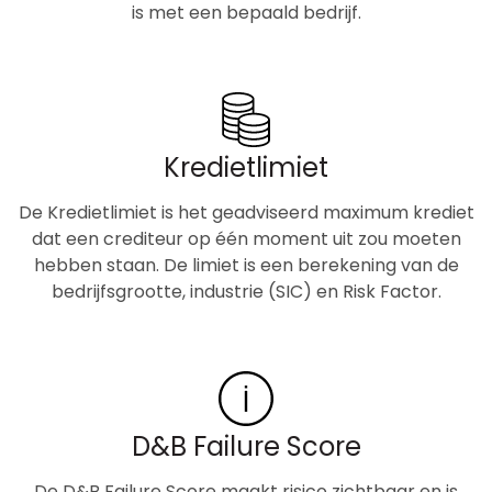
is met een bepaald bedrijf.
Kredietlimiet
De Kredietlimiet is het geadviseerd maximum krediet
dat een crediteur op één moment uit zou moeten
hebben staan. De limiet is een berekening van de
bedrijfsgrootte, industrie (SIC) en Risk Factor.
D&B Failure Score
De D&B Failure Score maakt risico zichtbaar en is