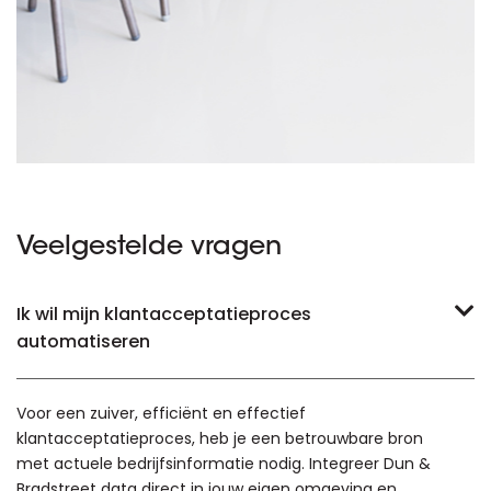
Veelgestelde vragen
Ik wil mijn klantacceptatieproces
automatiseren
Voor een zuiver, efficiënt en effectief
klantacceptatieproces, heb je een betrouwbare bron
met actuele bedrijfsinformatie nodig. Integreer Dun &
Bradstreet data direct in jouw eigen omgeving en