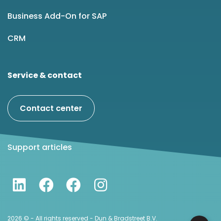
Business Add-On for SAP
CRM
Service & contact
Contact center
Support articles
2026 © - All rights reserved - Dun & Bradstreet B.V.