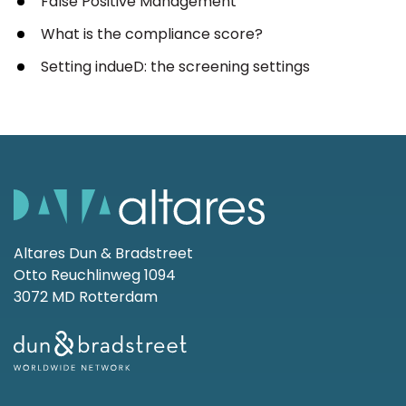
False Positive Management
What is the compliance score?
Setting indueD: the screening settings
Altares Dun & Bradstreet
Otto Reuchlinweg 1094
3072 MD Rotterdam