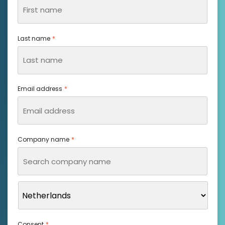
Last name
*
Email address
*
Company name
*
Consent
*