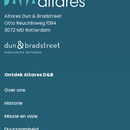
Altares Dun & Bradstreet
Otto Reuchlinweg 1094
3072 MD Rotterdam
Ontdek Altares D&B
Over ons
Historie
Missie en visie
Duurzaamheid