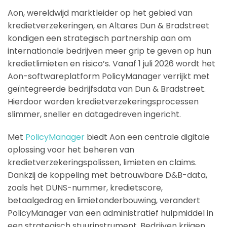
Aon, wereldwijd marktleider op het gebied van
kredietverzekeringen, en Altares Dun & Bradstreet
kondigen een strategisch partnership aan om
internationale bedrijven meer grip te geven op hun
kredietlimieten en risico’s. Vanaf 1 juli 2026 wordt het
Aon-softwareplatform PolicyManager verrijkt met
geïntegreerde bedrijfsdata van Dun & Bradstreet.
Hierdoor worden kredietverzekeringsprocessen
slimmer, sneller en datagedreven ingericht.
Met
PolicyManager
biedt Aon een centrale digitale
oplossing voor het beheren van
kredietverzekeringspolissen, limieten en claims.
Dankzij de koppeling met betrouwbare D&B-data,
zoals het DUNS-nummer, kredietscore,
betaalgedrag en limietonderbouwing, verandert
PolicyManager van een administratief hulpmiddel in
een strategisch stuurinstrument. Bedrijven krijgen