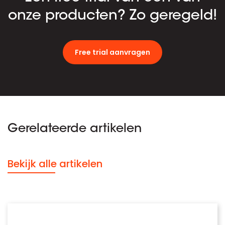
onze producten? Zo geregeld!
Free trial aanvragen
Gerelateerde artikelen
Bekijk alle artikelen