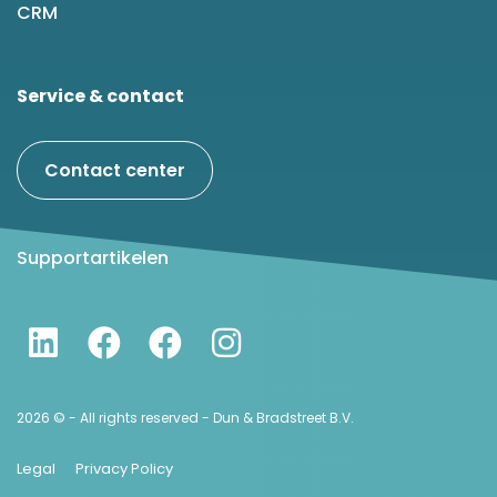
CRM
Service & contact
Contact center
Supportartikelen
2026 © - All rights reserved - Dun & Bradstreet B.V.
Legal
Privacy Policy