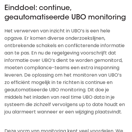
Einddoel: continue,
geautomatiseerde UBO monitoring
Het verwerven van inzicht in UBO’s is een hele
opgave. Er komen diverse onderzoekslijnen,
ontbrekende schakels en conflicterende informatie
aan te pas. En nu de regelgeving voorschrijft dat
informatie over UBO’s dient te worden gemonitord,
moeten compliance-teams een extra inspanning
leveren. De oplossing om het monitoren van UBO’s
zo efficiënt mogelijk in te richten is continue en
geautomatiseerde UBO monitoring. Dit doe je
middels het inladen van real time UBO data in je
systeem die zichzelf vervolgens up to date houdt en
jou alarmeert wanneer er een wijziging plaatsvindt.
Deze vorm van monitoring kent veel voordelen. We