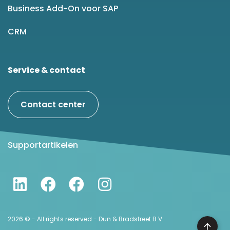
Business Add-On voor SAP
CRM
Service & contact
Contact center
Supportartikelen
2026 © - All rights reserved - Dun & Bradstreet B.V.