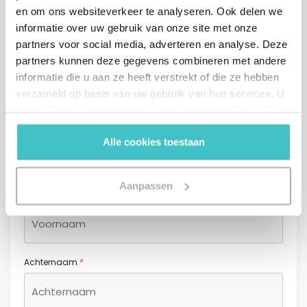
en om ons websiteverkeer te analyseren. Ook delen we
Contactformulier
informatie over uw gebruik van onze site met onze
partners voor social media, adverteren en analyse. Deze
Bedrijfsnaam (begin met typen en selecteer een bedrijf uit de
partners kunnen deze gegevens combineren met andere
*
lijst)
informatie die u aan ze heeft verstrekt of die ze hebben
verzameld op basis van uw gebruik van hun services. U
gaat akkoord met onze cookies als u onze website blijft
gebruiken.
Alle cookies toestaan
*
Aanhef
Heer
Mevrouw
Aanpassen
*
Voornaam
*
Achternaam