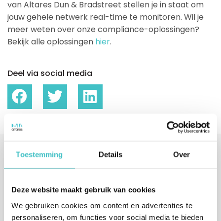
van Altares Dun & Bradstreet stellen je in staat om
jouw gehele netwerk real-time te monitoren. Wil je
meer weten over onze compliance-oplossingen?
Bekijk alle oplossingen
hier
.
Deel via social media
Toestemming
Details
Over
Interesse gewekt?
Vul je gegevens in of bel ons direct.
Deze website maakt gebruik van cookies
We nemen binnen één werkdag contact met je op.
We gebruiken cookies om content en advertenties te
personaliseren, om functies voor social media te bieden