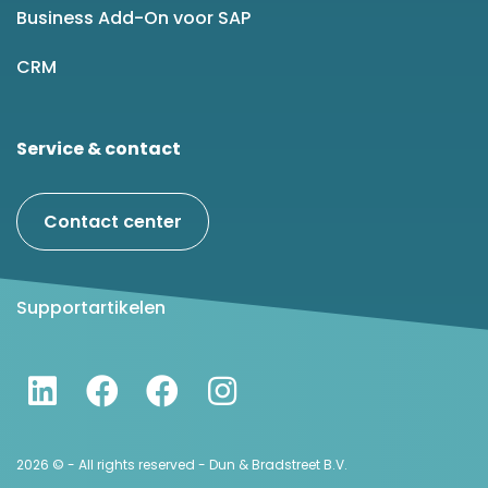
Business Add-On voor SAP
CRM
Service & contact
Contact center
Supportartikelen
2026 © - All rights reserved - Dun & Bradstreet B.V.