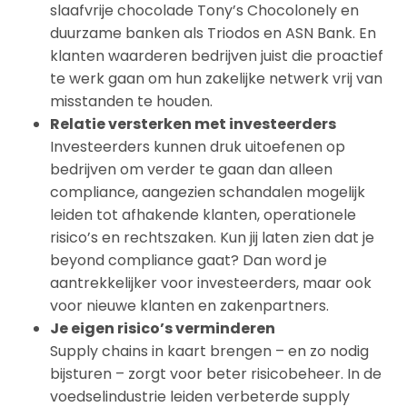
slaafvrije chocolade Tony’s Chocolonely en
duurzame banken als Triodos en ASN Bank. En
klanten waarderen bedrijven juist die proactief
te werk gaan om hun zakelijke netwerk vrij van
misstanden te houden.
Relatie versterken met investeerders
Investeerders kunnen druk uitoefenen op
bedrijven om verder te gaan dan alleen
compliance, aangezien schandalen mogelijk
leiden tot afhakende klanten, operationele
risico’s en rechtszaken. Kun jij laten zien dat je
beyond compliance gaat? Dan word je
aantrekkelijker voor investeerders, maar ook
voor nieuwe klanten en zakenpartners.
Je eigen risico’s verminderen
Supply chains in kaart brengen – en zo nodig
bijsturen – zorgt voor beter risicobeheer. In de
voedselindustrie leiden verbeterde supply