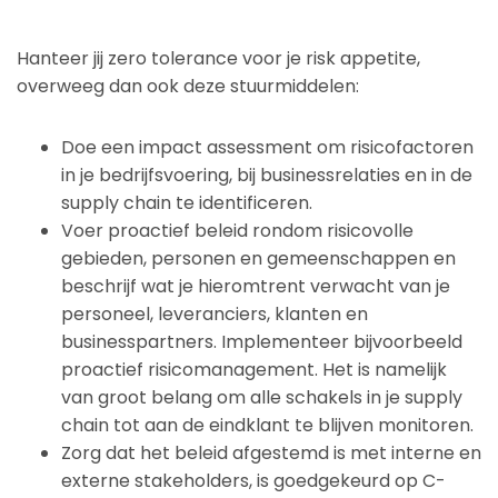
Hanteer jij zero tolerance voor je risk appetite,
overweeg dan ook deze stuurmiddelen:
Doe een impact assessment om risicofactoren
in je bedrijfsvoering, bij businessrelaties en in de
supply chain te identificeren.
Voer proactief beleid rondom risicovolle
gebieden, personen en gemeenschappen en
beschrijf wat je hieromtrent verwacht van je
personeel, leveranciers, klanten en
businesspartners. Implementeer bijvoorbeeld
proactief risicomanagement. Het is namelijk
van groot belang om alle schakels in je supply
chain tot aan de eindklant te blijven monitoren.
Zorg dat het beleid afgestemd is met interne en
externe stakeholders, is goedgekeurd op C-