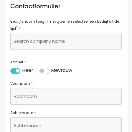
Contactformulier
Bedrijfsnaam (begin met typen en selecteer een bedrijf uit de
*
lijst)
*
Aanhef
Heer
Mevrouw
*
Voornaam
*
Achternaam