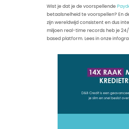
Wist je dat je de voorspellende
Payd
betaalsnelheid te voorspellen? En 
zijn wereldwijd consistent en dus in
miljoen real-time records heb je 24/
based platform. Lees in onze infogr