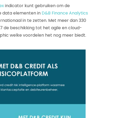
ex
indicator kunt gebruiken om de
de data elementen in
D&B Finance Analytics
ternationaal in te zetten. Met meer dan 330
7 de beschikking tot het agile en cloud-
aphic welke voordelen het nog meer biedt.