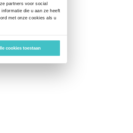
ze partners voor social
nformatie die u aan ze heeft
oord met onze cookies als u
lle cookies toestaan