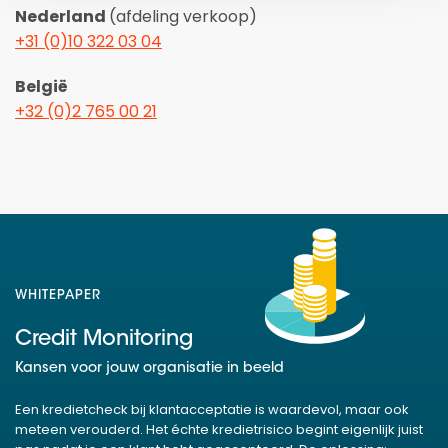
Nederland
(afdeling verkoop)
+31 (0)10 322 03 04
België
+32 (0)2 765 00 21
WHITEPAPER
Credit Monitoring
Kansen voor jouw organisatie in beeld
Een kredietcheck bij klantacceptatie is waardevol, maar ook
meteen verouderd. Het échte kredietrisico begint eigenlijk juist