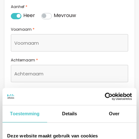
*
Aanhef
Heer
Mevrouw
*
Voornaam
*
Achternaam
*
E-mailadres
Toestemming
Details
Over
*
Telefoonnummer
Deze website maakt gebruik van cookies
+31