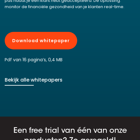
pas nadat je een klant hebt geaccepteerd. De oplossing:
monitor de financiële gezondheid van je klanten real-time.
Download whitepaper
Pdf van 16 pagina’s, 0,4 MB
Bekijk alle whitepapers
Een free trial van één van onze