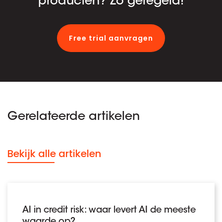
producten? Zo geregeld!
Free trial aanvragen
Gerelateerde artikelen
Bekijk alle artikelen
AI in credit risk: waar levert AI de meeste