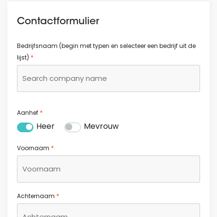
Contactformulier
Bedrijfsnaam (begin met typen en selecteer een bedrijf uit de
*
lijst)
*
Aanhef
Heer
Mevrouw
*
Voornaam
*
Achternaam