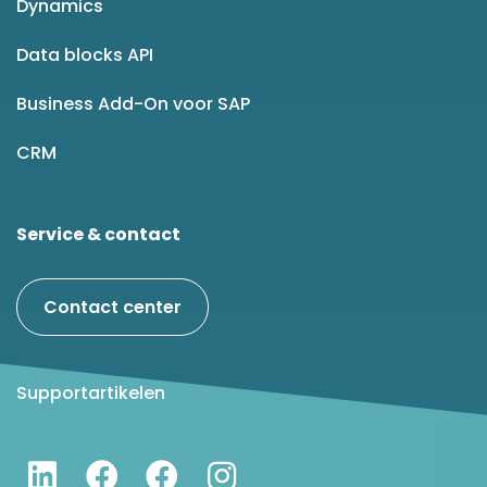
Dynamics
Data blocks API
Business Add-On voor SAP
CRM
Service & contact
Contact center
Supportartikelen