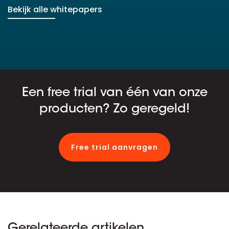
Bekijk alle whitepapers
Een free trial van één van onze
producten? Zo geregeld!
Free trial aanvragen
Gerelateerde artikelen