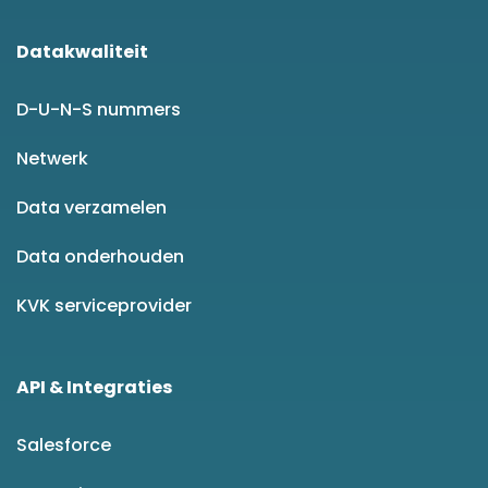
Datakwaliteit
D-U-N-S nummers
Netwerk
Data verzamelen
Data onderhouden
KVK serviceprovider
API & Integraties
Salesforce