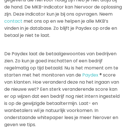
de hand. De MKB-indicator kan hiervoor de oplossing
zijn. Deze indicator kun je bij ons opvragen. Neem
contact
met ons op en we helpen je alle MKB’s
vinden in je database. Zo blijft je Paydex op orde en
betaal je niet te laat.
De Paydex laat de betaalgewoontes van bedrijven
zien. Zo kun je goed inschatten of een bedrijf
regelmatig op tijd betaald. Nu is het moment om te
starten met het monitoren van de
Paydex
® score
van klanten. Hoe veranderd deze na het ingaan van
de nieuwe wet? Een sterk veranderende score kan
er op wijzen dat een bedrijf nog niet intern ingesteld
is op de gewijzigde betaaltermijn. Laat- en
wanbetalers wil je natuurlijk voorkomen. In
onderstaande whitepaper lees je meer hierover en
geven we tips.