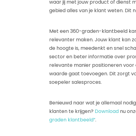
waar jij met jouw product of dienst mo
gebied alles van je klant weten. Di
Met een 360-graden-klantbeeld kan j
relevanter maken. Jouw klant kan zo
de hoogte is, meedenkt en snel scha
sector en beter informatie over pro
relevante manier positioneren voor d
waarde gaat toevoegen. Dit zorgt v
soepeler salesproces.
Benieuwd naar wat je allemaal nodi
klanten te krijgen?
Download
nu onze
graden klantbeeld”
.