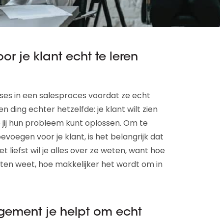
r je klant echt te leren
ases in een salesproces voordat ze echt
n ding echter hetzelfde: je klant wilt zien
 jij hun probleem kunt oplossen. Om te
evoegen voor je klant, is het belangrijk dat
Het liefst wil je alles over ze weten, want hoe
ten weet, hoe makkelijker het wordt om in
ement je helpt om echt