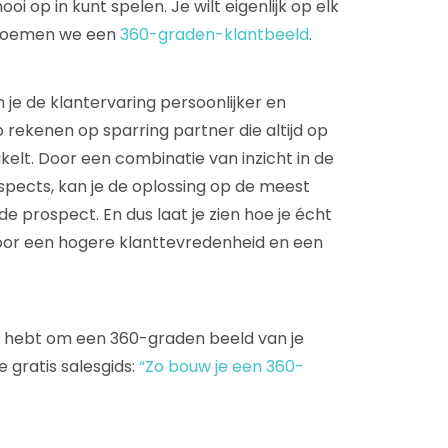
oi op in kunt spelen. Je wilt eigenlijk op elk
t noemen we een
360-graden-klantbeeld
.
e de klantervaring persoonlijker en
 rekenen op sparring partner die altijd op
kelt. Door een combinatie van inzicht in de
spects, kan je de oplossing op de meest
e prospect. En dus laat je zien hoe je écht
oor een hogere klanttevredenheid en een
g hebt om een 360-graden beeld van je
 gratis salesgids:
“Zo bouw je een 360-