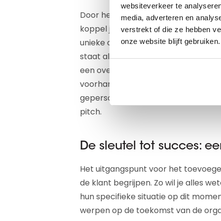
websiteverkeer te analyseren
Door het
D-U-N-S® nummer
als sle
media, adverteren en analys
koppel je data uit verschillende sys
verstrekt of die ze hebben v
unieke codes toe te passen, spoor j
onze website blijft gebruiken.
staat alle informatie over één bedrijf 
een overkoepelend beeld van al je kl
voorhanden hebt, kan je het verschi
gepersonaliseerd aanbod. Dit werkt n
pitch.
De sleutel tot succes: 
Het uitgangspunt voor het toevoegen
de klant begrijpen. Zo wil je alles we
hun specifieke situatie op dit mome
werpen op de toekomst van de organi