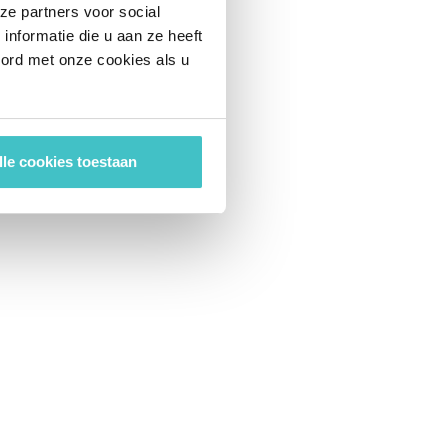
ze partners voor social
nformatie die u aan ze heeft
oord met onze cookies als u
lle cookies toestaan