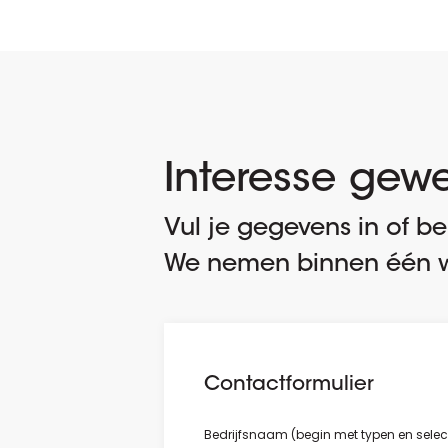
Interesse gew
Vul je gegevens in of bel
We nemen binnen één w
Contactformulier
Bedrijfsnaam (begin met typen en selectee