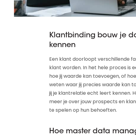
Klantbinding bouw je doo
kennen
Een klant doorloopt verschillende f
klant worden. In het hele proces is ee
hoe jij waarde kan toevoegen, of hoe
weten waar jij precies waarde kan to
jij je klantrelatie echt leert kennen. 
meer je over jouw prospects en klan
te spelen op hun behoeften.
Hoe master data manag