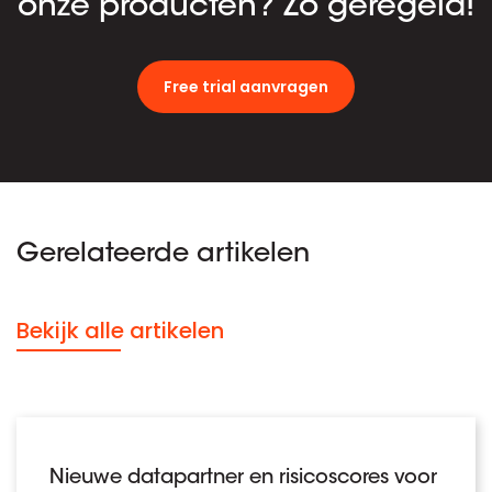
onze producten? Zo geregeld!
Free trial aanvragen
Gerelateerde artikelen
Bekijk alle artikelen
Nieuwe datapartner en risicoscores voor