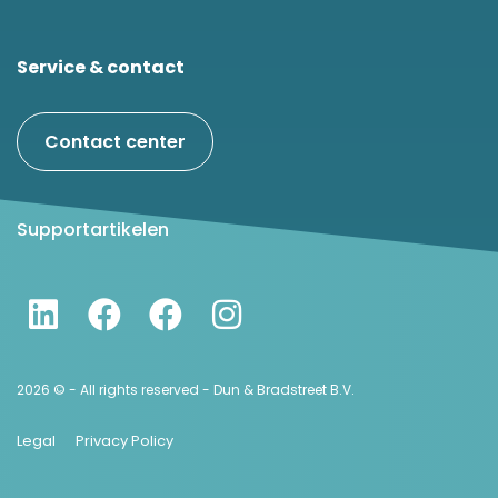
Service & contact
Contact center
Supportartikelen
2026 © - All rights reserved - Dun & Bradstreet B.V.
Legal
Privacy Policy