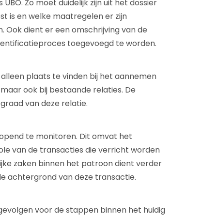
BO. Zo moet duidelijk zijn uit het dossier
t is en welke maatregelen er zijn
n. Ook dient er een omschrijving van de
identificatieproces toegevoegd te worden.
alleen plaats te vinden bij het aannemen
 maar ook bij bestaande relaties. De
cograad van deze relatie.
orlopend te monitoren. Dit omvat het
le van de transacties die verricht worden
lijke zaken binnen het patroon dient verder
e achtergrond van deze transactie.
gevolgen voor de stappen binnen het huidig