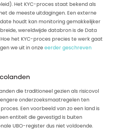
eid). Het KYC-proces staat bekend als
et de meeste uitdagingen. Een externe
-date houdt kan monitoring gemakkelijker
breide, wereldwijde databron is de Data
. Hoe het KYC-proces precies te werk gaat
ggen we uit in onze
eerder geschreven
icolanden
nden die traditioneel gezien als risicovol
trengere onderzoeksmaatregelen ten
-proces. Een voorbeeld van zo een land is
n entiteit die gevestigd is buiten
nale UBO-register dus niet voldoende.