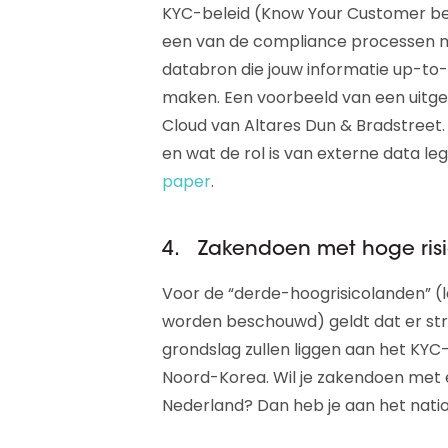
KYC-beleid (Know Your Customer bel
een van de compliance processen m
databron die jouw informatie up-to
maken. Een voorbeeld van een uitge
Cloud van Altares Dun & Bradstreet
en wat de rol is van externe data le
paper
.
4. Zakendoen met hoge ris
Voor de “derde-hoogrisicolanden” (la
worden beschouwd) geldt dat er s
grondslag zullen liggen aan het KYC
Noord-Korea. Wil je zakendoen met ee
Nederland? Dan heb je aan het natio