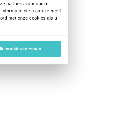
ze partners voor social
nformatie die u aan ze heeft
oord met onze cookies als u
lle cookies toestaan