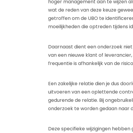
hoger management aan te wijzen als U
wat de reden van deze keuze gewees
getroffen om de UBO te identificere
moeilijkheden die optreden tijdens 
Daarnaast dient een onderzoek niet 
van een nieuwe klant of leverancier,
frequentie is afhankelijk van de risi
Een zakelijke relatie dien je dus do
uitvoeren van een oplettende contro
gedurende de relatie. Bij ongebruike
onderzoek te worden gedaan naar d
Deze specifieke wijzigingen hebben 