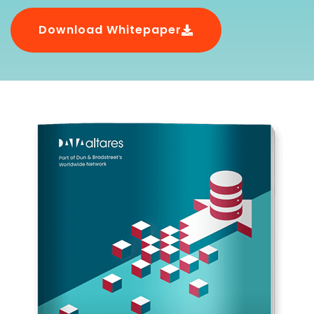
Download Whitepaper