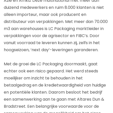
Azië en Afrika. Deze multinational met meer dan
duizend medewerkers en ruim 8.000 klanten is niet
alleen importeur, maar ook producent en
distributeur van verpakkingen. Met meer dan 70.000
m3 aan warehouses is LC Packaging marktleider in
verpakkingen voor de agrisector en FIBC’s. Door
vanuit voorraad te leveren kunnen zij, zelfs in het
hoogseizoen, ‘next day’-leveringen garanderen.
Met de groei die LC Packaging doormaakt, gaat
echter ook een risico gepaard. Het werd steeds
moeilijker om inzicht te behouden in het
betaalgedrag en de kredietwaardigheid van huidige
en potentiële klanten. Daarom besloot het bedrijf
een samenwerking aan te gaan met Altares Dun &
Bradstreet. Een belangrijke voorwaarde voor de