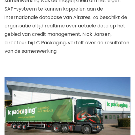
samenwerking was de mogelijkheid om het eigen
SAP-systeem te kunnen koppelen aan de
internationale database van Altares. Zo beschikt de
organisatie altijd realtime over actuele data op het
gebied van credit management. Nick Jansen,
directeur bij LC Packaging, vertelt over de resultaten
van de samenwerking.