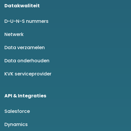
Datakwaliteit
D-U-N-S nummers
Netwerk
Data verzamelen
Data onderhouden
KVK serviceprovider
API & Integraties
Salesforce
Dynamics